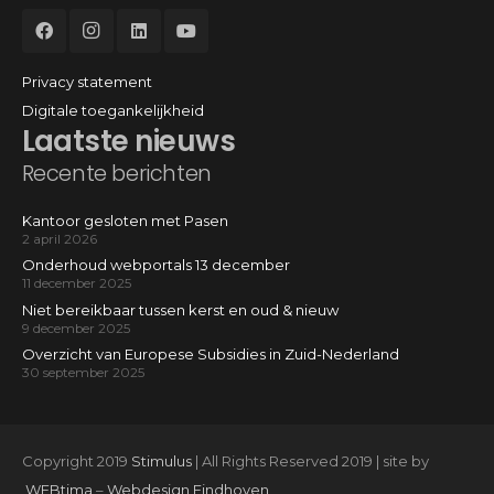
Privacy statement
Digitale toegankelijkheid
Laatste nieuws
Recente berichten
Kantoor gesloten met Pasen
2 april 2026
Onderhoud webportals 13 december
11 december 2025
Niet bereikbaar tussen kerst en oud & nieuw
9 december 2025
Overzicht van Europese Subsidies in Zuid-Nederland
30 september 2025
Copyright 2019
Stimulus
| All Rights Reserved 2019 | site by
WEBtima
–
Webdesign Eindhoven