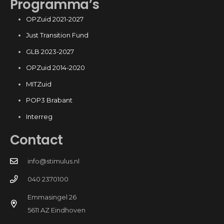
Programma’s
OPZuid 2021-2027
Just Transition Fund
GLB 2023-2027
OPZuid 2014-2020
MITZuid
POP3 Brabant
Interreg
Contact
info@stimulus.nl
040 2370100
Emmasingel 26
5611 AZ Eindhoven