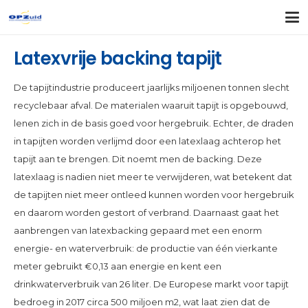
Latexvrije backing tapijt
De tapijtindustrie produceert jaarlijks miljoenen tonnen slecht
recyclebaar afval. De materialen waaruit tapijt is opgebouwd,
lenen zich in de basis goed voor hergebruik. Echter, de draden
in tapijten worden verlijmd door een latexlaag achterop het
tapijt aan te brengen. Dit noemt men de backing. Deze
latexlaag is nadien niet meer te verwijderen, wat betekent dat
de tapijten niet meer ontleed kunnen worden voor hergebruik
en daarom worden gestort of verbrand. Daarnaast gaat het
aanbrengen van latexbacking gepaard met een enorm
energie- en waterverbruik: de productie van één vierkante
meter gebruikt €0,13 aan energie en kent een
drinkwaterverbruik van 26 liter. De Europese markt voor tapijt
bedroeg in 2017 circa 500 miljoen m2, wat laat zien dat de