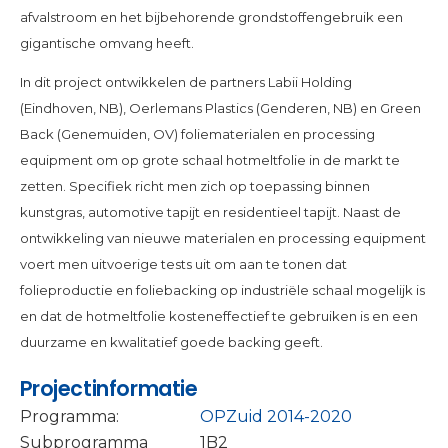
afvalstroom en het bijbehorende grondstoffengebruik een
gigantische omvang heeft.
In dit project ontwikkelen de partners Labii Holding
(Eindhoven, NB), Oerlemans Plastics (Genderen, NB) en Green
Back (Genemuiden, OV) foliematerialen en processing
equipment om op grote schaal hotmeltfolie in de markt te
zetten. Specifiek richt men zich op toepassing binnen
kunstgras, automotive tapijt en residentieel tapijt. Naast de
ontwikkeling van nieuwe materialen en processing equipment
voert men uitvoerige tests uit om aan te tonen dat
folieproductie en foliebacking op industriële schaal mogelijk is
en dat de hotmeltfolie kosteneffectief te gebruiken is en een
duurzame en kwalitatief goede backing geeft.
Projectinformatie
Programma:
OPZuid 2014-2020
Subprogramma
1B2