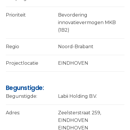
Prioriteit
Bevordering
innovatievermogen MKB
(1B2)
Regio
Noord-Brabant
Projectlocatie
EINDHOVEN
Begunstigde:
Begunstigde:
Labii Holding B.V.
Adres:
Zeelsterstraat 259,
EINDHOVEN
EINDHOVEN