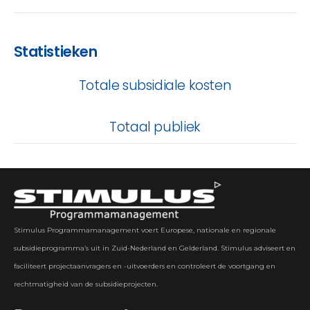
Statistieken
Totale subsidiale kosten
Totaal publiek
Stimulus Programmamanagement voert Europese, nationale en regionale
subsidieprogramma’s uit in Zuid-Nederland en Gelderland. Stimulus adviseert en
faciliteert projectaanvragers en -uitvoerders en controleert de voortgang en
rechtmatigheid van de subsidieprojecten.