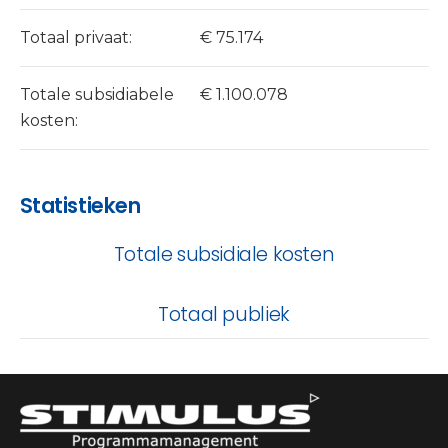
Totaal privaat:
€ 75.174
Totale subsidiabele
€ 1.100.078
kosten:
Statistieken
Totale subsidiale kosten
Totaal publiek