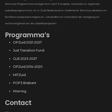
Stimulus Programmamanagement voert Europese, nationale en regionale
subsidieprogramma’s uit in Zuid-Nederland en Gelderland. Stimulus adviseert en
faciliteert projectaanvragers en -uitvoerders en controleert de voortgang en
rechtmatigheid van de subsidieprojecten.
Programma’s
OPZuid 2021-2027
Just Transition Fund
GLB 2023-2027
OPZuid 2014-2020
MITZuid
POP3 Brabant
Interreg
Contact