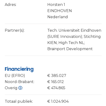
Adres:
Horsten 1
EINDHOVEN
Nederland
Partner(s):
Tech. Universiteit Eindhoven
(SURE Innovation); Stichting
KIEN; High Tech NL;
Brainport Development
Financiering
EU (EFRO)
€ 385.027
Noord-Brabant:
€ 165.012
Overig
:
€ 474.865
Totaal publiek:
€ 1.024.904