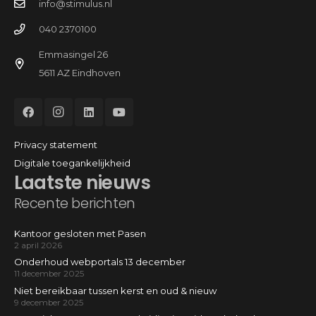
info@stimulus.nl
040 2370100
Emmasingel 26
5611 AZ Eindhoven
Privacy statement
Digitale toegankelijkheid
Laatste nieuws
Recente berichten
Kantoor gesloten met Pasen
2 april 2026
Onderhoud webportals 13 december
11 december 2025
Niet bereikbaar tussen kerst en oud & nieuw
9 december 2025