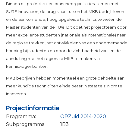
Binnen dit project zullen brancheorganisaties, samen met
SURE Innovation, de brug slaan tussen het MKB bedrijfsleven
en de aankomende, hoog opgeleide technici, te weten de
Master studenten van de TU/e. Dit doet het projectteam door:
meer excellente studenten (nationale als internationale) naar
de regio te trekken, het ontwikkelen van een ondernemende
houding bij studenten en door de zichtbaarheid van, en de
aansluiting met het regionale MKB te maken via
kennisvragenbanken.
MKB bedrijven hebben momenteel een grote behoefte aan
meer kundige technici ten einde beter in staat te zijn om te
innoveren.
Projectinformatie
Programma:
OPZuid 2014-2020
Subprogramma
1B3