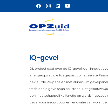
Naar hoofdinhoud
IQ-gevel
Dit project gaat over de IQ-gevel, een innovatie
energieopslag die toegepast op het eerste Passi
gekleurde PV-panelen met aluminium gevelpanelen 
traditionele gevels van baksteen. Het gebouw wa
een maatschappelijke functie en wordt ingezet al
gevel voor nieuwbouw en renovatie van woning