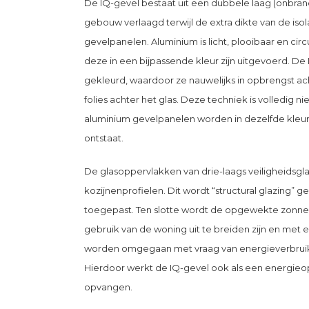
De IQ-gevel bestaat uit een dubbele laag (onbran
gebouw verlaagd terwijl de extra dikte van de i
gevelpanelen. Aluminium is licht, plooibaar en cir
deze in een bijpassende kleur zijn uitgevoerd. D
gekleurd, waardoor ze nauwelijks in opbrengst a
folies achter het glas. Deze techniek is volledig 
aluminium gevelpanelen worden in dezelfde kleur
ontstaat.
De glasoppervlakken van drie-laags veiligheidsg
kozijnenprofielen. Dit wordt “structural glazing
toegepast. Ten slotte wordt de opgewekte zonne-e
gebruik van de woning uit te breiden zijn en met
worden omgegaan met vraag van energieverbruik
Hierdoor werkt de IQ-gevel ook als een energie
opvangen.