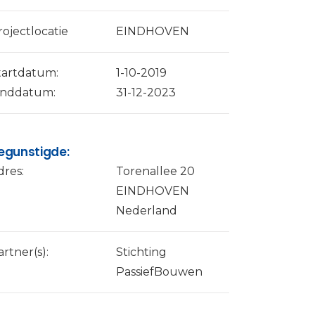
rojectlocatie
EINDHOVEN
tartdatum:
1-10-2019
inddatum:
31-12-2023
egunstigde:
dres:
Torenallee 20
EINDHOVEN
Nederland
artner(s):
Stichting
PassiefBouwen