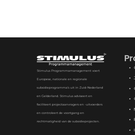
Pr
Stimulus Programmamanagement voert
Europese, nationale en regionale
subsidieprogramma’s uit in Zuid-Nederland
en Gelderland. Stimulus adviseert en
faciliteert projectaanvragers en -uitvoerders
en controleert de voortgang en
rechtmatigheid van de subsidieprojecten.