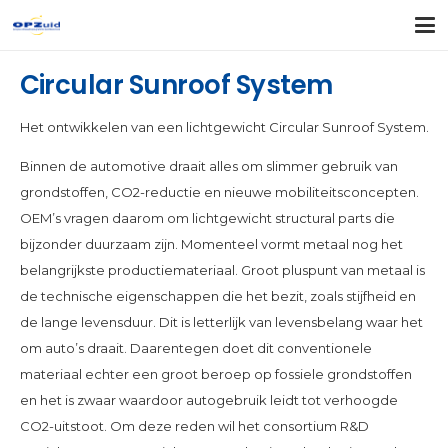
Circular Sunroof System
Het ontwikkelen van een lichtgewicht Circular Sunroof System.
Binnen de automotive draait alles om slimmer gebruik van
grondstoffen, CO2-reductie en nieuwe mobiliteitsconcepten.
OEM’s vragen daarom om lichtgewicht structural parts die
bijzonder duurzaam zijn. Momenteel vormt metaal nog het
belangrijkste productiemateriaal. Groot pluspunt van metaal is
de technische eigenschappen die het bezit, zoals stijfheid en
de lange levensduur. Dit is letterlijk van levensbelang waar het
om auto’s draait. Daarentegen doet dit conventionele
materiaal echter een groot beroep op fossiele grondstoffen
en het is zwaar waardoor autogebruik leidt tot verhoogde
CO2-uitstoot. Om deze reden wil het consortium R&D