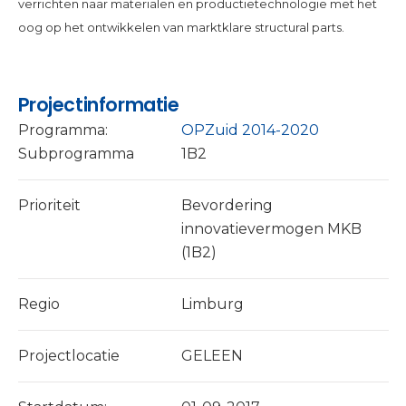
verrichten naar materialen en productietechnologie met het
oog op het ontwikkelen van marktklare structural parts.
Projectinformatie
Programma:
OPZuid 2014-2020
Subprogramma
1B2
Prioriteit
Bevordering
innovatievermogen MKB
(1B2)
Regio
Limburg
Projectlocatie
GELEEN