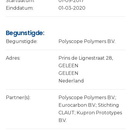
Startdatum:
01-09-2017
Einddatum:
01-03-2020
Begunstigde:
Begunstigde:
Polyscope Polymers B.V.
Adres:
Prins de Lignestraat 28,
GELEEN
GELEEN
Nederland
Partner(s):
Polyscope Polymers B.V.;
Eurocarbon B.V.; Stichting
CLAUT; Kupron Prototypes
B.V.