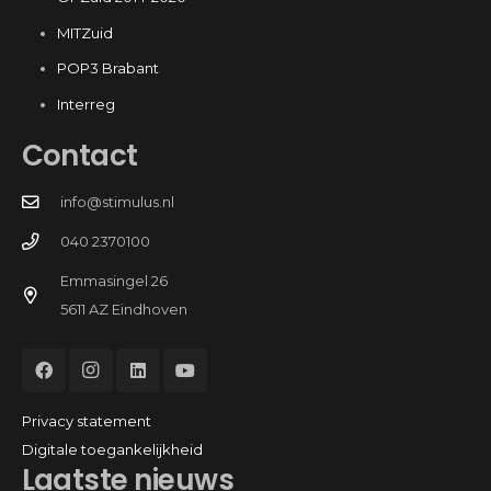
MITZuid
POP3 Brabant
Interreg
Contact
info@stimulus.nl
040 2370100
Emmasingel 26
5611 AZ Eindhoven
Privacy statement
Digitale toegankelijkheid
Laatste nieuws