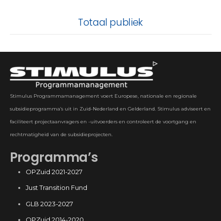
Totaal publiek
Stimulus Programmamanagement voert Europese, nationale en regionale
subsidieprogramma’s uit in Zuid-Nederland en Gelderland. Stimulus adviseert en
faciliteert projectaanvragers en -uitvoerders en controleert de voortgang en
rechtmatigheid van de subsidieprojecten.
Programma’s
OPZuid 2021-2027
Just Transition Fund
GLB 2023-2027
OPZuid 2014-2020