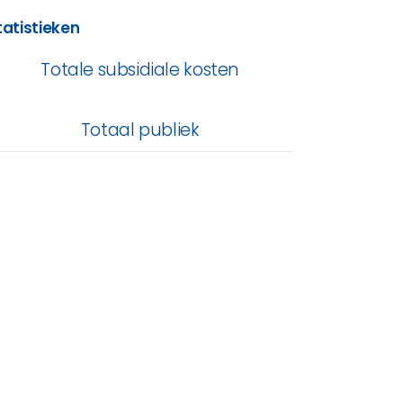
tatistieken
Totale subsidiale kosten
Totaal publiek