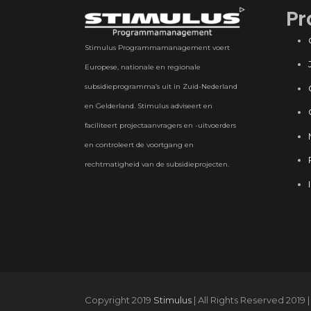
Pr
Stimulus Programmamanagement voert
Europese, nationale en regionale
subsidieprogramma’s uit in Zuid-Nederland
en Gelderland. Stimulus adviseert en
faciliteert projectaanvragers en -uitvoerders
en controleert de voortgang en
rechtmatigheid van de subsidieprojecten.
Copyright 2019
Stimulus
| All Rights Reserved 2019 |