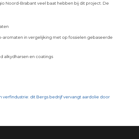
io Noord-Brabant veel baat hebben bij dit project. De
maten
aromaten in vergelijking met op fossielen gebaseerde
d alkydharsen en coatings
in verfindustrie: dit Bergs bedrijf vervangt aardolie door