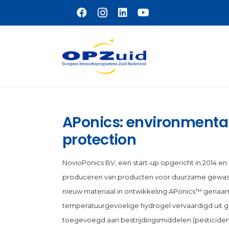
Naar hoofdinhoud
APonics: environmentall
protection
NovioPonics BV, een start-up opgericht in 2014 en
produceren van producten voor duurzame gewasbe
nieuw materiaal in ontwikkeling APonics™ genaamd
temperatuurgevoelige hydrogel vervaardigd uit 
toegevoegd aan bestrijdingsmiddelen (pesticiden)