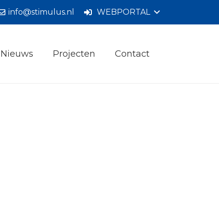
info@stimulus.nl
WEBPORTAL
Nieuws
Projecten
Contact