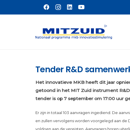
Naar hoofdinhoud
Tender R&D samenwerk
Het innovatieve MKB heeft dit jaar opnie
getoond in het MIT Zuid instrument R&
tender is op 7 september om 17:00 uur ge
Er zijn in totaal 103 aanvragen ingediend. De aa
en zullen vervolgens worden voorgelegd aan de 
voldoen aan de vereisten. Aanvragers horen uiterl