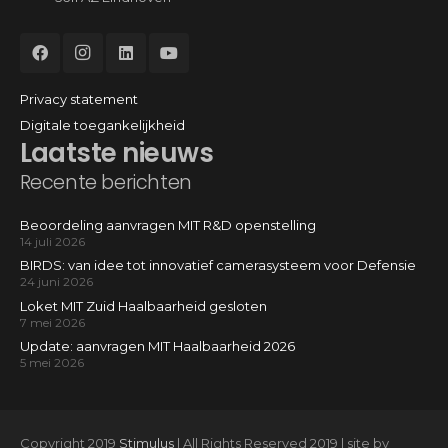
Privacy statement
Digitale toegankelijkheid
Laatste nieuws
Recente berichten
Beoordeling aanvragen MIT R&D openstelling
14 juli 2026
BIRDS: van idee tot innovatief camerasysteem voor Defensie
24 juni 2026
Loket MIT Zuid Haalbaarheid gesloten
7 mei 2026
Update: aanvragen MIT Haalbaarheid 2026
5 mei 2026
Copyright 2019
Stimulus
| All Rights Reserved 2019 | site by