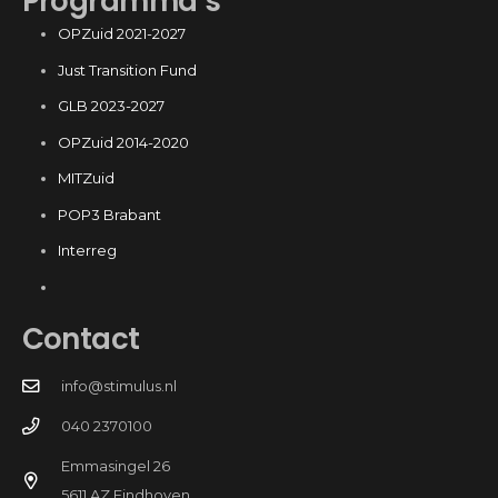
Programma’s
OPZuid 2021-2027
Just Transition Fund
GLB 2023-2027
OPZuid 2014-2020
MITZuid
POP3 Brabant
Interreg
Contact
info@stimulus.nl
040 2370100
Emmasingel 26
5611 AZ Eindhoven