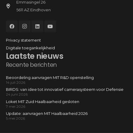
Emmasingel 26
5611 AZ Eindhoven
Privacy statement
Digitale toegankelijkheid
Laatste nieuws
Recente berichten
Beoordeling aanvragen MIT R&D openstelling
14 juli 2026
BIRDS: van idee tot innovatief camerasysteem voor Defensie
24 juni 2026
Loket MIT Zuid Haalbaarheid gesloten
7 mei 2026
Update: aanvragen MIT Haalbaarheid 2026
5 mei 2026