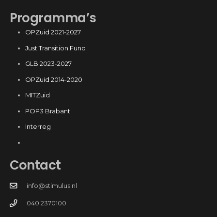
Programma’s
OPZuid 2021-2027
Just Transition Fund
GLB 2023-2027
OPZuid 2014-2020
MITZuid
POP3 Brabant
Interreg
Contact
info@stimulus.nl
040 2370100