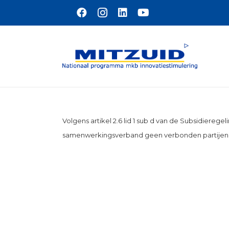
Naar hoofdinhoud
Volgens artikel 2.6 lid 1 sub d van de Subsidier
samenwerkingsverband geen verbonden partijen zi