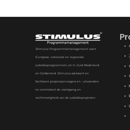
Pr
Stimulus Programmamanagement voert
Europese, nationale en regionale
subsidieprogramma’s uit in Zuid-Nederland
en Gelderland. Stimulus adviseert en
faciliteert projectaanvragers en -uitvoerders
en controleert de voortgang en
rechtmatigheid van de subsidieprojecten.