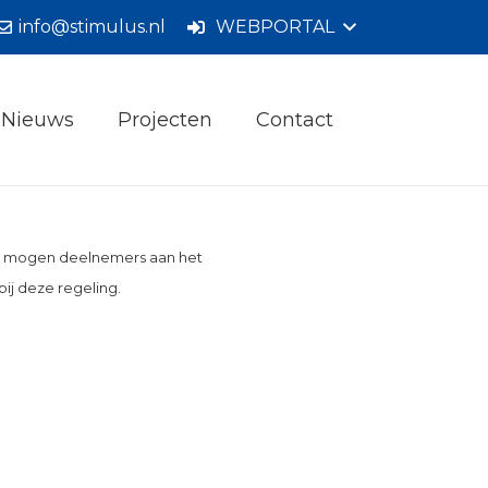
info@stimulus.nl
WEBPORTAL
Nieuws
Projecten
Contact
030 mogen deelnemers aan het
ij deze regeling.