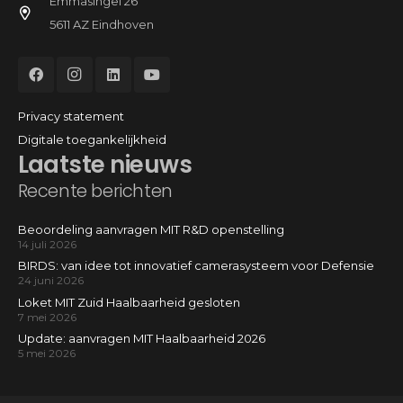
Emmasingel 26
5611 AZ Eindhoven
Privacy statement
Digitale toegankelijkheid
Laatste nieuws
Recente berichten
Beoordeling aanvragen MIT R&D openstelling
14 juli 2026
BIRDS: van idee tot innovatief camerasysteem voor Defensie
24 juni 2026
Loket MIT Zuid Haalbaarheid gesloten
7 mei 2026
Update: aanvragen MIT Haalbaarheid 2026
5 mei 2026