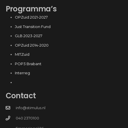
Programma’s
OPZuid 2021-2027
Just Transition Fund
GLB 2023-2027
OPZuid 2014-2020
MITZuid
POP3 Brabant
Interreg
Contact
info@stimulus.nl
040 2370100