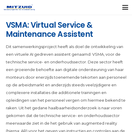
VSMA: Virtual Service &
Maintenance Assistent
Dit samenwerkingsproject heeft als doel de ontwikkeling van
een virtuele AI gedreven assistent genaamd: VSMA, voor de
technische service- en onderhoudssector. Deze sector heeft
een groeiende behoefte aan digitale ondersteuning van haar
monteurs door enerzijds toenemende tekorten aan personeel
op de arbeidsmarkt en anderzijds steeds veelzijdigere en
complexere installaties die additionele trainingen en
opleidingen van het personeel vergen om hiermee bekend te
raken. Uit het gedane haalbaarheidsonderzoek is naar voren
gekomen dat de technische service- en onderhoudssector
meerwaarde ziet in de het gebruik van augmented reality
(hierna: AR) voor het geven van instructies en controles aan de