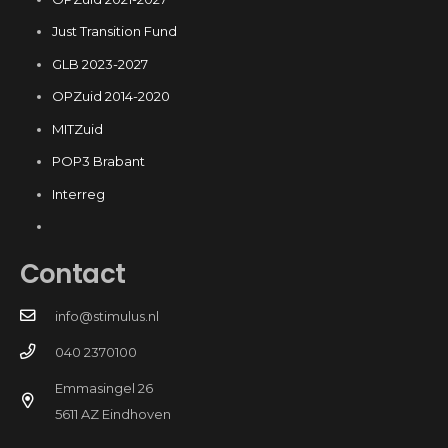
Just Transition Fund
GLB 2023-2027
OPZuid 2014-2020
MITZuid
POP3 Brabant
Interreg
Contact
info@stimulus.nl
040 2370100
Emmasingel 26
5611 AZ Eindhoven