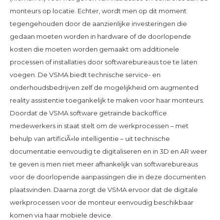
monteurs op locatie. Echter, wordt men op dit moment
tegengehouden door de aanzienlijke investeringen die
gedaan moeten worden in hardware of de doorlopende
kosten die moeten worden gemaakt om additionele
processen of installaties door softwarebureaus toe te laten
voegen. De VSMA biedt technische service- en
onderhoudsbedrijven zelf de mogelijkheid om augmented
reality assistentie toegankelijk te maken voor haar monteurs.
Doordat de VSMA software getrainde backoffice
medewerkers in staat stelt om de werkprocessen – met
behulp van artificiÃ«le intelligentie – uit technische
documentatie eenvoudig te digitaliseren en in 3D en AR weer
te geven is men niet meer afhankelijk van softwarebureaus
voor de doorlopende aanpassingen die in deze documenten
plaatsvinden. Daarna zorgt de VSMA ervoor dat de digitale
werkprocessen voor de monteur eenvoudig beschikbaar
komen via haar mobiele device.