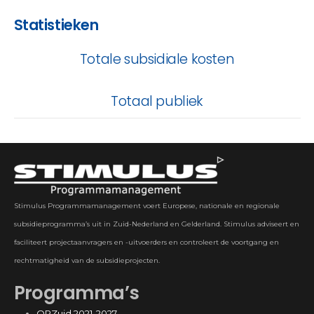
Statistieken
Totale subsidiale kosten
Totaal publiek
Stimulus Programmamanagement voert Europese, nationale en regionale
subsidieprogramma’s uit in Zuid-Nederland en Gelderland. Stimulus adviseert en
faciliteert projectaanvragers en -uitvoerders en controleert de voortgang en
rechtmatigheid van de subsidieprojecten.
Programma’s
OPZuid 2021-2027