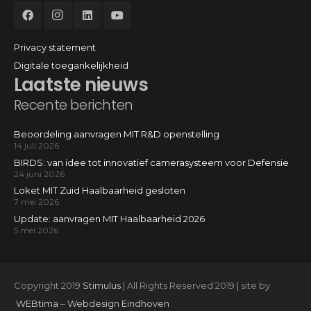
Privacy statement
Digitale toegankelijkheid
Laatste nieuws
Recente berichten
Beoordeling aanvragen MIT R&D openstelling
14 juli 2026
BIRDS: van idee tot innovatief camerasysteem voor Defensie
24 juni 2026
Loket MIT Zuid Haalbaarheid gesloten
7 mei 2026
Update: aanvragen MIT Haalbaarheid 2026
5 mei 2026
Copyright 2019
Stimulus
| All Rights Reserved 2019 | site by
WEBtima
–
Webdesign Eindhoven