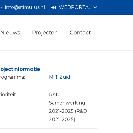
info@stimulus.nl
WEBPORTAL
Nieuws
Projecten
Contact
rojectinformatie
rogramma:
MIT Zuid
ioriteit
R&D
Samenwerking
2021-2025 (R&D
2021-2025)