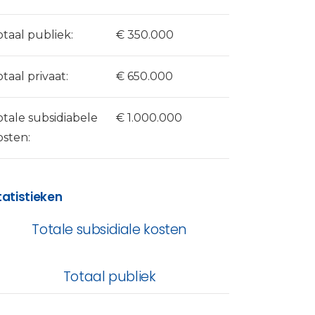
otaal publiek:
€ 350.000
otaal privaat:
€ 650.000
otale subsidiabele
€ 1.000.000
osten:
tatistieken
Totale subsidiale kosten
Totaal publiek