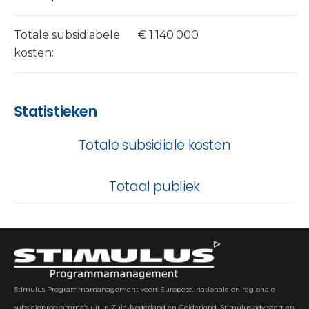
Totale subsidiabele
€ 1.140.000
kosten:
Statistieken
Totale subsidiale kosten
Totaal publiek
Stimulus Programmamanagement voert Europese, nationale en regionale
subsidieprogramma’s uit in Zuid-Nederland en Gelderland. Stimulus adviseert en