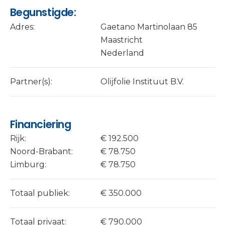
Begunstigde:
Adres:
Gaetano Martinolaan 85
Maastricht
Nederland
Partner(s):
Olijfolie Instituut B.V.
Financiering
Rijk:
€ 192.500
Noord-Brabant:
€ 78.750
Limburg:
€ 78.750
Totaal publiek:
€ 350.000
Totaal privaat:
€ 790.000