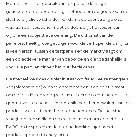
Momenteel is het gebruik van testpanels de enige
geaccepteerde beoordelingsmethode om de goede van de
slechte olijfolie te scheiden. Ondanks de zeer strenge eisen
waaraan een testpanel moet voldoen, blijft het testen van
olijfolie een subjectieve oefening. De uitkomst van de
paneltest heeft grote gevolgen voor de verkopende partij. Er
is veel verschil tussen de testpanels en de markt vraagt om
een objectievere manier van beoordelen die toegankelijk is
voor alle partijen binnen het distributiekanaal.
De menselijke smaak is niet in staat om frauduleuze mengsels
van (plantaardige) oliën te detecteren en is ook niet in staat
om defects in een vroeg stadium te ontdekken. Daarom is het
gebruik van testpanels niet geschikt voor het bewaken van de
productkwaliteit tijdens het productieproces. De industrie
vraagt om een snelle en objectieve manier om defecten in
EVOO op te sporen en de productkwaliteit tijdens het
productieproces te analyseren.