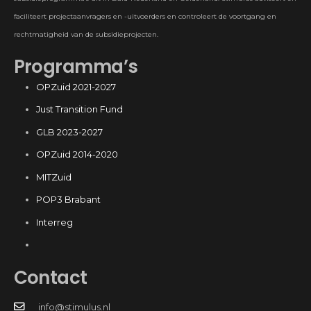
faciliteert projectaanvragers en -uitvoerders en controleert de voortgang en
rechtmatigheid van de subsidieprojecten.
Programma’s
OPZuid 2021-2027
Just Transition Fund
GLB 2023-2027
OPZuid 2014-2020
MITZuid
POP3 Brabant
Interreg
Contact
info@stimulus.nl