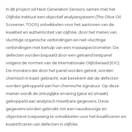
In dit project wil Next Generation Sensors, samen met het
Olijfolie Instituut een objectief analysesysteem (The Olive Oil
Screener; TOOS) ontwikkelen voor het aantonen van de
kwaliteit en authenticiteit van olijfolie, door het meten van
vluchtige organische verbindingen en niet-vluchtige
verbindingen met behulp van een massaspectrometer. De
defecten worden bepaald door een getraind testpanel
volgens de normen van de Internationale Olijfolieraad (IOC).
De monsters die door het panel worden getest, worden
chemisch in kaart gebracht, wat betekent dat de defecten
worden gekoppeld aan hun chemische signatuur. Op deze
manier wordt de zintuiglijke ervaring (geur en smaak)
gekoppeld aan analytisch meetbare gegevens. Deze
gegevens worden gebruikt om een nauwkeurige en
objectieve toepassing te ontwikkelen voor het kwalificeren en
kwantificeren van defecten in olijfolie.