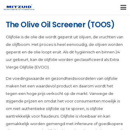
The Olive Oil Screener (TOOS)
Olijfolie is de olie die wordt geperst uit olijven, de vruchten van
de olijfboom. Het proces is heel eenvoudig, de olijven worden
geperst en de olie loopt eruit. Als dit hygiënisch en binnen 24
uur gebeurt, kan de olijfolie worden geclassificeerd als Extra
Vierge Olijfolie (EVOO).
De voedingswaarde en gezondheidsvoordelen van olijfolie
maken het een waardevol product en daarom wordt het
tegen een hoge prijs verkocht op de markt. Vanwege de
stijgende prijzen en omdat het voor consumenten moeilijk is
om niet-authentieke olijfolie op te sporen, is olijfolie
aantrekkelijk voor fraudeurs. Olijfolie is vloeibaar en kan
gemakkelijk worden gemengd met inferieure of goedkopere