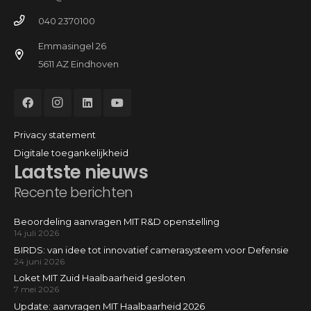
040 2370100
Emmasingel 26
5611 AZ Eindhoven
Privacy statement
Digitale toegankelijkheid
Laatste nieuws
Recente berichten
Beoordeling aanvragen MIT R&D openstelling
14 juli 2026
BIRDS: van idee tot innovatief camerasysteem voor Defensie
24 juni 2026
Loket MIT Zuid Haalbaarheid gesloten
7 mei 2026
Update: aanvragen MIT Haalbaarheid 2026