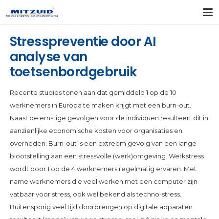
Stresspreventie door AI
analyse van
toetsenbordgebruik
Recente studies tonen aan dat gemiddeld 1 op de 10
werknemers in Europa te maken krijgt met een burn-out.
Naast de ernstige gevolgen voor de individuen resulteert dit in
aanzienlijke economische kosten voor organisaties en
overheden. Burn-out is een extreem gevolg van een lange
blootstelling aan een stressvolle (werk)omgeving. Werkstress
wordt door 1 op de 4 werknemers regelmatig ervaren. Met
name werknemers die veel werken met een computer zijn
vatbaar voor stress, ook wel bekend als techno-stress.
Buitensporig veel tijd doorbrengen op digitale apparaten