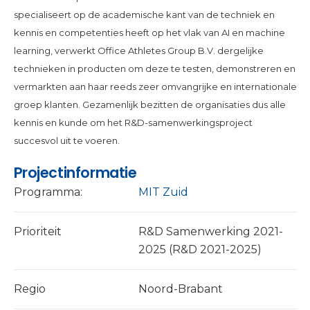
specialiseert op de academische kant van de techniek en
kennis en competenties heeft op het vlak van AI en machine
learning, verwerkt Office Athletes Group B.V. dergelijke
technieken in producten om deze te testen, demonstreren en
vermarkten aan haar reeds zeer omvangrijke en internationale
groep klanten. Gezamenlijk bezitten de organisaties dus alle
kennis en kunde om het R&D-samenwerkingsproject
succesvol uit te voeren.
Projectinformatie
Programma:
MIT Zuid
Prioriteit
R&D Samenwerking 2021-
2025 (R&D 2021-2025)
Regio
Noord-Brabant