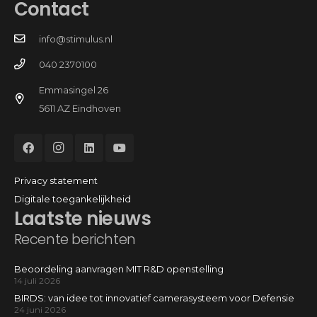
Contact
info@stimulus.nl
040 2370100
Emmasingel 26
5611 AZ Eindhoven
Privacy statement
Digitale toegankelijkheid
Laatste nieuws
Recente berichten
Beoordeling aanvragen MIT R&D openstelling
14 juli 2026
BIRDS: van idee tot innovatief camerasysteem voor Defensie
24 juni 2026