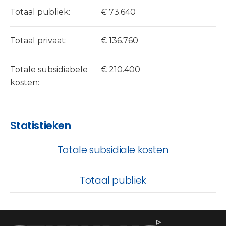
Totaal publiek:
€ 73.640
Totaal privaat:
€ 136.760
Totale subsidiabele
€ 210.400
kosten:
Statistieken
Totale subsidiale kosten
Totaal publiek