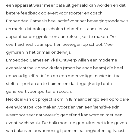
een apparaat waar meer data uit gehaald kan worden en dat
betere feedback oplevert voor sporter en coach.
Embedded Games is heel actief voor het bewegingsonderwijs
en merkt dat ook op scholen behoefte is aan nieuwe
apparatuur om gymlessen aantrekkelijker te maken. De
overheid hecht aan sport en bewegen op school. Meer
gymuren in het primair onderwijs.
Embedded Games en Yksi Ontwerp willen een moderne
evenwichtsbalk ontwikkelen (smart balance beam) die heel
eenvoudig, effectief en op een meer veilige manier in staat
stelt te sporten en te trainen, en dat tegelijkertijd data
genereert voor sporter en coach.
Het doel van dit project is om in 18 maanden tijd een oprolbare
evenwichtsbalk te maken, voorzien van een ‘sensitive skin’
waardoor zeer nauwkeurig geoefend kan worden met een
eventswichtsbalk. De balk moet de gebruiker het idee geven
van balans en positionering tijden en training/oefening. Naast