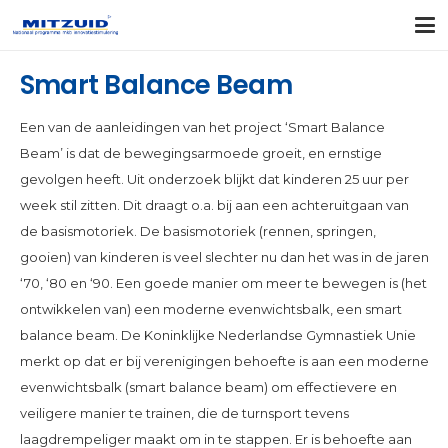
Smart Balance Beam
Een van de aanleidingen van het project ‘Smart Balance
Beam’ is dat de bewegingsarmoede groeit, en ernstige
gevolgen heeft. Uit onderzoek blijkt dat kinderen 25 uur per
week stil zitten. Dit draagt o.a. bij aan een achteruitgaan van
de basismotoriek. De basismotoriek (rennen, springen,
gooien) van kinderen is veel slechter nu dan het was in de jaren
‘70, ‘80 en ‘90. Een goede manier om meer te bewegen is (het
ontwikkelen van) een moderne evenwichtsbalk, een smart
balance beam. De Koninklijke Nederlandse Gymnastiek Unie
merkt op dat er bij verenigingen behoefte is aan een moderne
evenwichtsbalk (smart balance beam) om effectievere en
veiligere manier te trainen, die de turnsport tevens
laagdrempeliger maakt om in te stappen. Er is behoefte aan