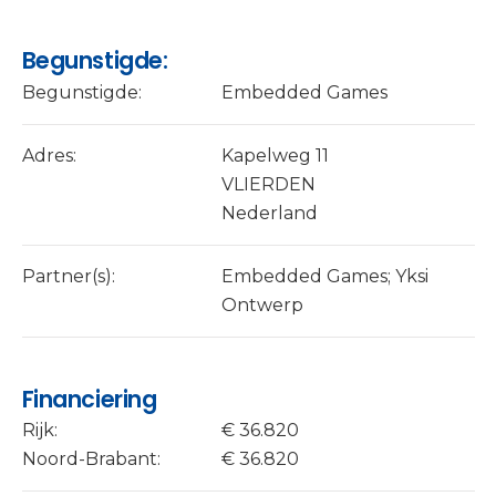
Begunstigde:
Begunstigde:
Embedded Games
Adres:
Kapelweg 11
VLIERDEN
Nederland
Partner(s):
Embedded Games; Yksi
Ontwerp
Financiering
Rijk:
€ 36.820
Noord-Brabant:
€ 36.820