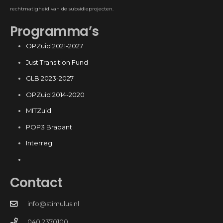
rechtmatigheid van de subsidieprojecten.
Programma’s
OPZuid 2021-2027
Just Transition Fund
GLB 2023-2027
OPZuid 2014-2020
MITZuid
POP3 Brabant
Interreg
Contact
info@stimulus.nl
040 2370100