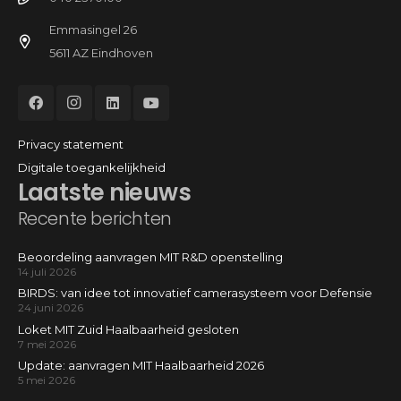
Emmasingel 26
5611 AZ Eindhoven
Privacy statement
Digitale toegankelijkheid
Laatste nieuws
Recente berichten
Beoordeling aanvragen MIT R&D openstelling
14 juli 2026
BIRDS: van idee tot innovatief camerasysteem voor Defensie
24 juni 2026
Loket MIT Zuid Haalbaarheid gesloten
7 mei 2026
Update: aanvragen MIT Haalbaarheid 2026
5 mei 2026