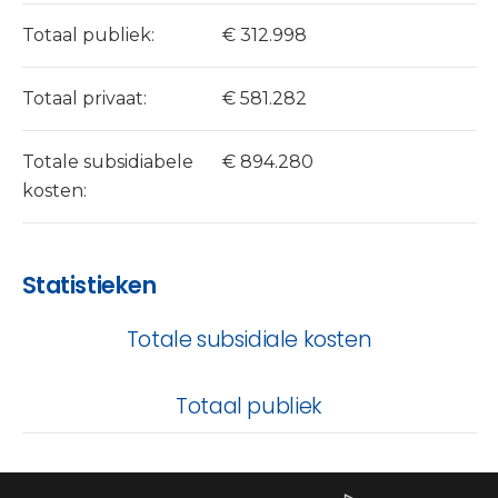
Totaal publiek:
€ 312.998
Totaal privaat:
€ 581.282
Totale subsidiabele
€ 894.280
kosten:
Statistieken
Totale subsidiale kosten
Totaal publiek