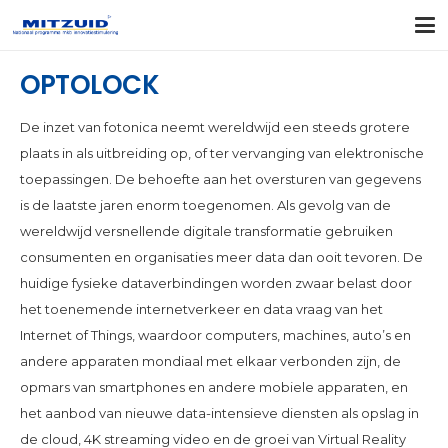
OPTOLOCK
De inzet van fotonica neemt wereldwijd een steeds grotere
plaats in als uitbreiding op, of ter vervanging van elektronische
toepassingen. De behoefte aan het oversturen van gegevens
is de laatste jaren enorm toegenomen. Als gevolg van de
wereldwijd versnellende digitale transformatie gebruiken
consumenten en organisaties meer data dan ooit tevoren. De
huidige fysieke dataverbindingen worden zwaar belast door
het toenemende internetverkeer en data vraag van het
Internet of Things, waardoor computers, machines, auto’s en
andere apparaten mondiaal met elkaar verbonden zijn, de
opmars van smartphones en andere mobiele apparaten, en
het aanbod van nieuwe data-intensieve diensten als opslag in
de cloud, 4K streaming video en de groei van Virtual Reality