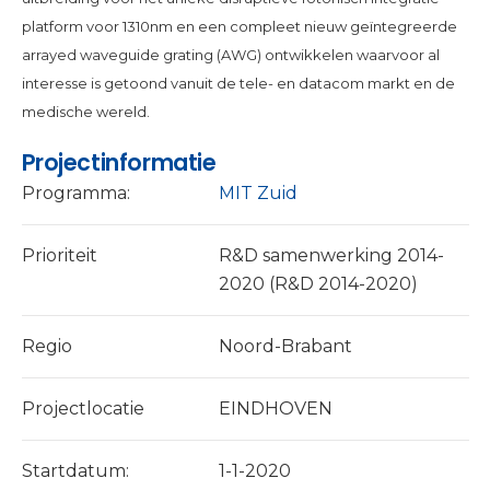
platform voor 1310nm en een compleet nieuw geïntegreerde
arrayed waveguide grating (AWG) ontwikkelen waarvoor al
interesse is getoond vanuit de tele- en datacom markt en de
medische wereld.
Projectinformatie
Programma:
MIT Zuid
Prioriteit
R&D samenwerking 2014-
2020 (R&D 2014-2020)
Regio
Noord-Brabant
Projectlocatie
EINDHOVEN
Startdatum:
1-1-2020