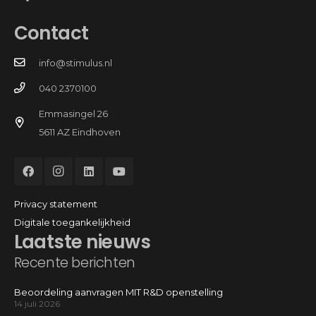
Contact
info@stimulus.nl
040 2370100
Emmasingel 26
5611 AZ Eindhoven
Privacy statement
Digitale toegankelijkheid
Laatste nieuws
Recente berichten
Beoordeling aanvragen MIT R&D openstelling
14 juli 2026