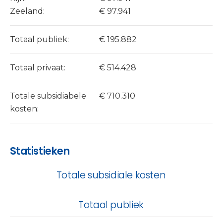
Zeeland:
€ 97.941
Totaal publiek:
€ 195.882
Totaal privaat:
€ 514.428
Totale subsidiabele
€ 710.310
kosten:
Statistieken
Totale subsidiale kosten
Totaal publiek