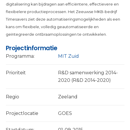
digitalisering kan bijdragen aan efficiëntere, effectievere en
flexibelere productieprocessen. Het Zeeuwse MKB-bedrijf
Timesavers ziet deze automatiseringsmogelijkheden als een
kans om flexibele, volledig geautomatiseerde en
geïntegreerde ontbraamoplossingen te ontwikkelen.
Projectinformatie
Programma:
MIT Zuid
Prioriteit
R&D samenwerking 2014-
2020 (R&D 2014-2020)
Regio
Zeeland
Projectlocatie
GOES
Startdatum:
01-09-2015