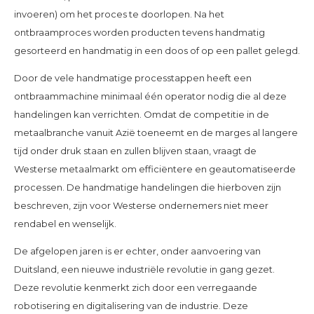
invoeren) om het proces te doorlopen. Na het
ontbraamproces worden producten tevens handmatig
gesorteerd en handmatig in een doos of op een pallet gelegd.
Door de vele handmatige processtappen heeft een
ontbraammachine minimaal één operator nodig die al deze
handelingen kan verrichten. Omdat de competitie in de
metaalbranche vanuit Azië toeneemt en de marges al langere
tijd onder druk staan en zullen blijven staan, vraagt de
Westerse metaalmarkt om efficiëntere en geautomatiseerde
processen. De handmatige handelingen die hierboven zijn
beschreven, zijn voor Westerse ondernemers niet meer
rendabel en wenselijk.
De afgelopen jaren is er echter, onder aanvoering van
Duitsland, een nieuwe industriële revolutie in gang gezet.
Deze revolutie kenmerkt zich door een verregaande
robotisering en digitalisering van de industrie. Deze