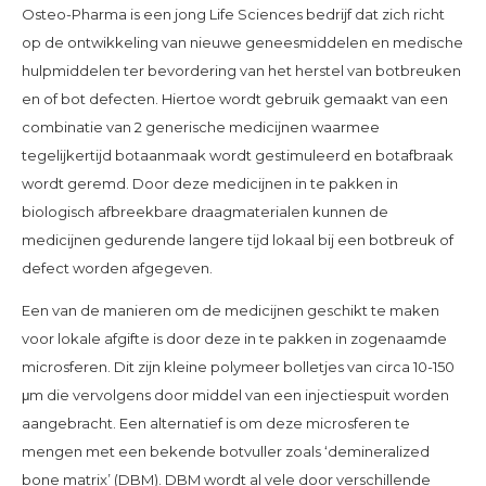
Osteo-Pharma is een jong Life Sciences bedrijf dat zich richt
op de ontwikkeling van nieuwe geneesmiddelen en medische
hulpmiddelen ter bevordering van het herstel van botbreuken
en of bot defecten. Hiertoe wordt gebruik gemaakt van een
combinatie van 2 generische medicijnen waarmee
tegelijkertijd botaanmaak wordt gestimuleerd en botafbraak
wordt geremd. Door deze medicijnen in te pakken in
biologisch afbreekbare draagmaterialen kunnen de
medicijnen gedurende langere tijd lokaal bij een botbreuk of
defect worden afgegeven.
Een van de manieren om de medicijnen geschikt te maken
voor lokale afgifte is door deze in te pakken in zogenaamde
microsferen. Dit zijn kleine polymeer bolletjes van circa 10-150
μm die vervolgens door middel van een injectiespuit worden
aangebracht. Een alternatief is om deze microsferen te
mengen met een bekende botvuller zoals ‘demineralized
bone matrix’ (DBM). DBM wordt al vele door verschillende