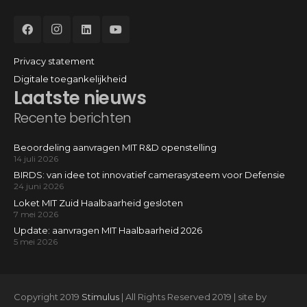
Privacy statement
Digitale toegankelijkheid
Laatste nieuws
Recente berichten
Beoordeling aanvragen MIT R&D openstelling
14 juli 2026
BIRDS: van idee tot innovatief camerasysteem voor Defensie
24 juni 2026
Loket MIT Zuid Haalbaarheid gesloten
7 mei 2026
Update: aanvragen MIT Haalbaarheid 2026
5 mei 2026
Copyright 2019
Stimulus
| All Rights Reserved 2019 | site by