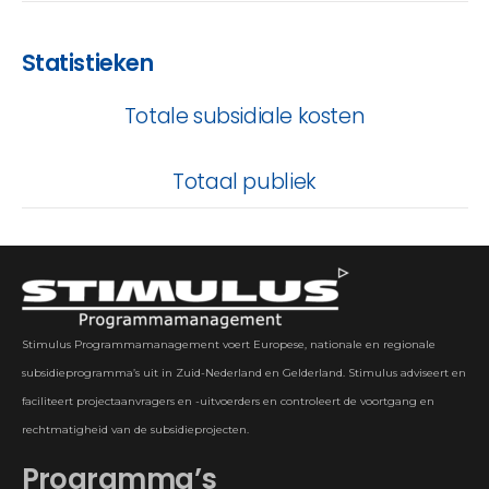
Statistieken
Totale subsidiale kosten
Totaal publiek
Stimulus Programmamanagement voert Europese, nationale en regionale
subsidieprogramma’s uit in Zuid-Nederland en Gelderland. Stimulus adviseert en
faciliteert projectaanvragers en -uitvoerders en controleert de voortgang en
rechtmatigheid van de subsidieprojecten.
Programma’s