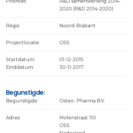
Prioriteit
R&D samenwerking 2014-
2020 (R&D 2014-2020)
Regio
Noord-Brabant
Projectlocatie
OSS
Startdatum:
01-12-2015
Einddatum:
30-11-2017
Begunstigde:
Begunstigde:
Osteo- Pharma B.V.
Adres:
Molenstraat 110
OSS