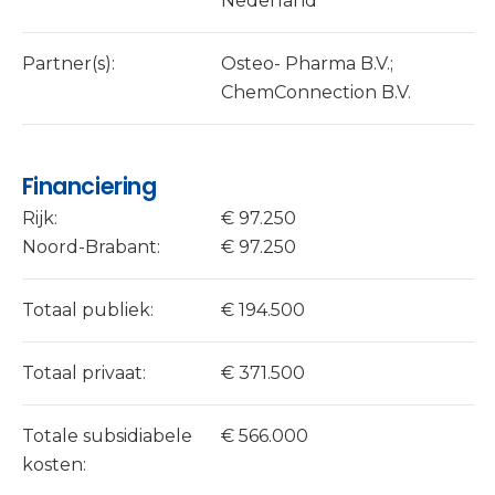
Nederland
Partner(s):
Osteo- Pharma B.V.;
ChemConnection B.V.
Financiering
Rijk:
€ 97.250
Noord-Brabant:
€ 97.250
Totaal publiek:
€ 194.500
Totaal privaat:
€ 371.500
Totale subsidiabele
€ 566.000
kosten: