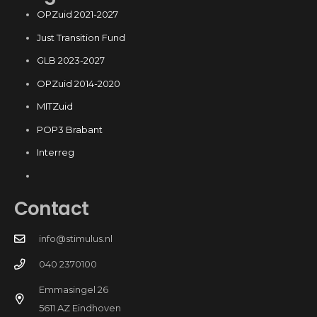
OPZuid 2021-2027
Just Transition Fund
GLB 2023-2027
OPZuid 2014-2020
MITZuid
POP3 Brabant
Interreg
Contact
info@stimulus.nl
040 2370100
Emmasingel 26
5611 AZ Eindhoven