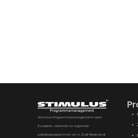
Pr
Stimulus Programmamanagement voert
Europese, nationale en regionale
subsidieprogramma’s uit in Zuid-Nederland