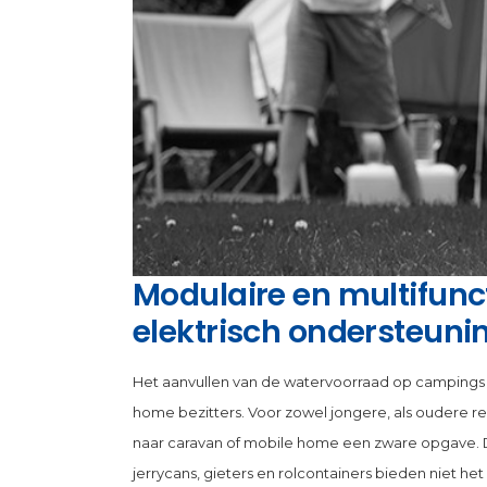
Modulaire en multifunc
elektrisch ondersteuni
Het aanvullen van de watervoorraad op campings 
home bezitters. Voor zowel jongere, als oudere rec
naar caravan of mobile home een zware opgave. 
jerrycans, gieters en rolcontainers bieden niet