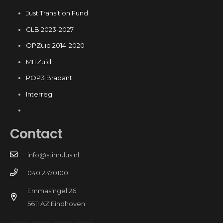
Just Transition Fund
GLB 2023-2027
OPZuid 2014-2020
MITZuid
POP3 Brabant
Interreg
Contact
info@stimulus.nl
040 2370100
Emmasingel 26
5611 AZ Eindhoven