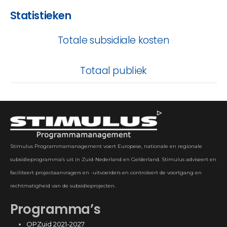
Statistieken
Totale subsidiale kosten
Totaal publiek
Stimulus Programmamanagement voert Europese, nationale en regionale
subsidieprogramma’s uit in Zuid-Nederland en Gelderland. Stimulus adviseert en
faciliteert projectaanvragers en -uitvoerders en controleert de voortgang en
rechtmatigheid van de subsidieprojecten.
Programma’s
OPZuid 2021-2027