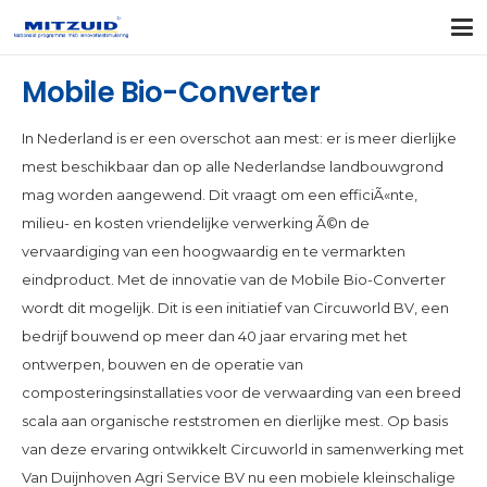
Mobile Bio-Converter
In Nederland is er een overschot aan mest: er is meer dierlijke
mest beschikbaar dan op alle Nederlandse landbouwgrond
mag worden aangewend. Dit vraagt om een efficiÃ«nte,
milieu- en kosten vriendelijke verwerking Ã©n de
vervaardiging van een hoogwaardig en te vermarkten
eindproduct. Met de innovatie van de Mobile Bio-Converter
wordt dit mogelijk. Dit is een initiatief van Circuworld BV, een
bedrijf bouwend op meer dan 40 jaar ervaring met het
ontwerpen, bouwen en de operatie van
composteringsinstallaties voor de verwaarding van een breed
scala aan organische reststromen en dierlijke mest. Op basis
van deze ervaring ontwikkelt Circuworld in samenwerking met
Van Duijnhoven Agri Service BV nu een mobiele kleinschalige