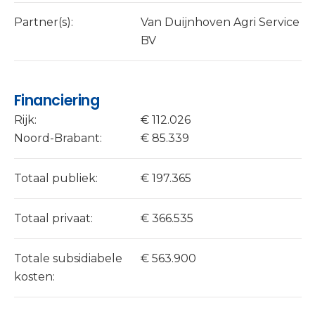
Partner(s):
Van Duijnhoven Agri Service
BV
Financiering
Rijk:
€ 112.026
Noord-Brabant:
€ 85.339
Totaal publiek:
€ 197.365
Totaal privaat:
€ 366.535
Totale subsidiabele
€ 563.900
kosten: