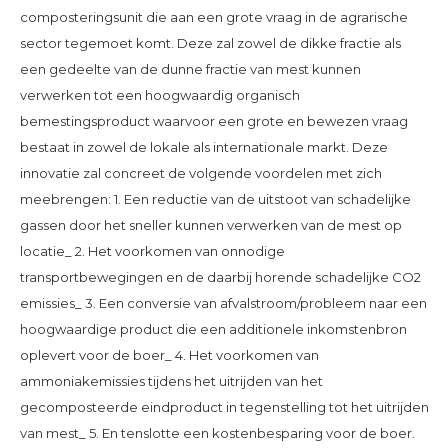
composteringsunit die aan een grote vraag in de agrarische
sector tegemoet komt. Deze zal zowel de dikke fractie als
een gedeelte van de dunne fractie van mest kunnen
verwerken tot een hoogwaardig organisch
bemestingsproduct waarvoor een grote en bewezen vraag
bestaat in zowel de lokale als internationale markt. Deze
innovatie zal concreet de volgende voordelen met zich
meebrengen: 1. Een reductie van de uitstoot van schadelijke
gassen door het sneller kunnen verwerken van de mest op
locatie_ 2. Het voorkomen van onnodige
transportbewegingen en de daarbij horende schadelijke CO2
emissies_ 3. Een conversie van afvalstroom/probleem naar een
hoogwaardige product die een additionele inkomstenbron
oplevert voor de boer_ 4. Het voorkomen van
ammoniakemissies tijdens het uitrijden van het
gecomposteerde eindproduct in tegenstelling tot het uitrijden
van mest_ 5. En tenslotte een kostenbesparing voor de boer.