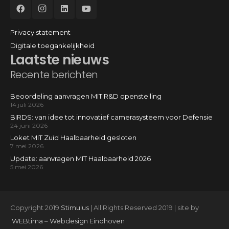
Privacy statement
Digitale toegankelijkheid
Laatste nieuws
Recente berichten
Beoordeling aanvragen MIT R&D openstelling
14 juli 2026
BIRDS: van idee tot innovatief camerasysteem voor Defensie
24 juni 2026
Loket MIT Zuid Haalbaarheid gesloten
7 mei 2026
Update: aanvragen MIT Haalbaarheid 2026
5 mei 2026
Copyright 2019
Stimulus
| All Rights Reserved 2019 | site by
WEBtima
–
Webdesign Eindhoven