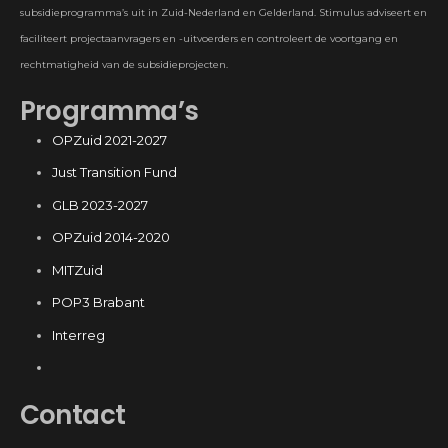
subsidieprogramma’s uit in Zuid-Nederland en Gelderland. Stimulus adviseert en
faciliteert projectaanvragers en -uitvoerders en controleert de voortgang en
rechtmatigheid van de subsidieprojecten.
Programma’s
OPZuid 2021-2027
Just Transition Fund
GLB 2023-2027
OPZuid 2014-2020
MITZuid
POP3 Brabant
Interreg
Contact