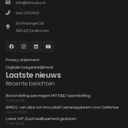
info@stimulus.nl
040 2370100
Emmasingel 26
5611 AZ Eindhoven
Privacy statement
Digitale toegankelijkheid
Laatste nieuws
Recente berichten
Beoordeling aanvragen MIT R&D openstelling
14 juli 2026
BIRDS: van idee tot innovatief camerasysteem voor Defensie
24 juni 2026
Loket MIT Zuid Haalbaarheid gesloten
7 mei 2026