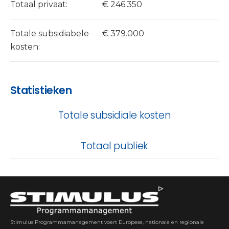
Totaal privaat:
€ 246.350
Totale subsidiabele
€ 379.000
kosten:
Statistieken
Totale subsidiale kosten
Totaal publiek
Stimulus Programmamanagement voert Europese, nationale en regionale