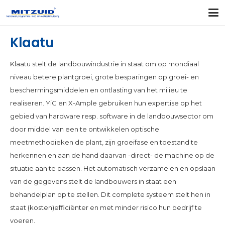
Klaatu
Klaatu stelt de landbouwindustrie in staat om op mondiaal
niveau betere plantgroei, grote besparingen op groei- en
beschermingsmiddelen en ontlasting van het milieu te
realiseren. YiG en X-Ample gebruiken hun expertise op het
gebied van hardware resp. software in de landbouwsector om
door middel van een te ontwikkelen optische
meetmethodieken de plant, zijn groeifase en toestand te
herkennen en aan de hand daarvan -direct- de machine op de
situatie aan te passen. Het automatisch verzamelen en opslaan
van de gegevens stelt de landbouwers in staat een
behandelplan op te stellen. Dit complete systeem stelt hen in
staat (kosten)efficiënter en met minder risico hun bedrijf te
voeren.