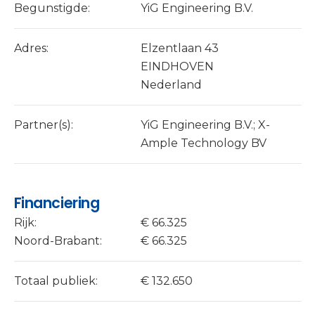
Begunstigde:
YiG Engineering B.V.
Adres:
Elzentlaan 43
EINDHOVEN
Nederland
Partner(s):
YiG Engineering B.V.; X-
Ample Technology BV
Financiering
Rijk:
€ 66.325
Noord-Brabant:
€ 66.325
Totaal publiek:
€ 132.650