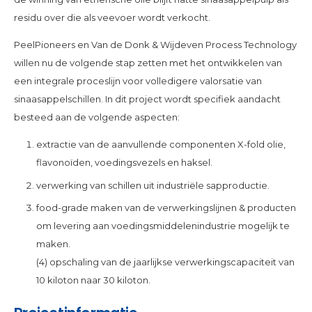
residu over die als veevoer wordt verkocht.
PeelPioneers en Van de Donk & Wijdeven Process Technology
willen nu de volgende stap zetten met het ontwikkelen van
een integrale proceslijn voor volledigere valorsatie van
sinaasappelschillen. In dit project wordt specifiek aandacht
besteed aan de volgende aspecten:
extractie van de aanvullende componenten X-fold olie,
flavonoïden, voedingsvezels en haksel.
verwerking van schillen uit industriële sapproductie.
food-grade maken van de verwerkingslijnen & producten
om levering aan voedingsmiddelenindustrie mogelijk te
maken.
(4) opschaling van de jaarlijkse verwerkingscapaciteit van
10 kiloton naar 30 kiloton.