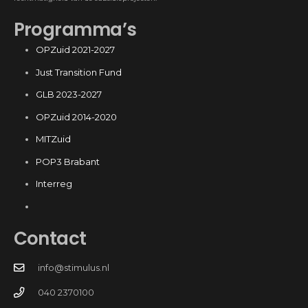
Programma’s
OPZuid 2021-2027
Just Transition Fund
GLB 2023-2027
OPZuid 2014-2020
MITZuid
POP3 Brabant
Interreg
Contact
info@stimulus.nl
040 2370100