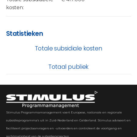
kosten:
Statistieken
Totale subsidiale kosten
Totaal publiek
Stimulus Programmamanagement voert Europese, nationale en regionale
subsidieprogramma’s uit in Zuid-Nederland en Gelderland. Stimulus adviseert en
faciliteert projectaanvragers en -uitvoerders en controleert de voortgang en
rechtmatigheid van de subsidieprojecten.