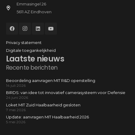
Emmasingel 26
5611 AZ Eindhoven
Privacy statement
Digitale toegankelijkheid
Laatste nieuws
Recente berichten
Beoordeling aanvragen MIT R&D openstelling
14 juli 2026
BIRDS: van idee tot innovatief camerasysteem voor Defensie
24 juni 2026
Loket MIT Zuid Haalbaarheid gesloten
7 mei 2026
Update: aanvragen MIT Haalbaarheid 2026
5 mei 2026