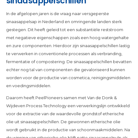
sinaasappelschillen
In de afgelopen jaren is de vraag naar versgeperste
sinaasappelsap in Nederland en omringende landen sterk
gestegen. Dit heeft geleid tot een substantiële reststroom
met negatieve eigenschappen zoals een hoog watergehalte
en zure componenten. Hierdoor zijn sinaasappelschillen lastig
te verwerken in conventionele processen als verbranding,
fermentatie of compostering. De sinaasappelschillen bevatten
echter nog tal van componenten die gevaloriseerd kunnen
worden voor de productie van cosmetica, reinigingsmiddelen
en voedingsmiddelen.
Daarom heeft PeelPioneers samen met Van de Donk &
Wijdeven Process Technology een verwerkingslijn ontwikkeld
voor de extractie van de waardevolle grondstof etherische
olie uit sinaasappelschillen. De gewonnen etherische olie
wordt gebruikt in de productie van schoonmaakmiddelen. Na
de winning van etherische olie blijft natte sinaasappelpulp als