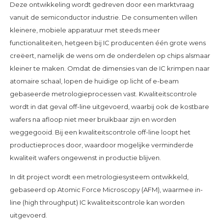
Deze ontwikkeling wordt gedreven door een marktvraag
vanuit de semiconductor industrie. De consumenten willen
kleinere, mobiele apparatuur met steeds meer
functionaliteiten, hetgeen bij IC producenten één grote wens
creëert, namelijk de wens om de onderdelen op chips alsmaar
kleiner te maken. Omdat de dimensies van de IC krimpen naar
atomaire schaal, lopen de huidige op licht of e-beam
gebaseerde metrologieprocessen vast. Kwaliteitscontrole
wordt in dat geval off-line uitgevoerd, waarbij ook de kostbare
wafers na afloop niet meer bruikbaar zijn en worden
weggegooid. Bij een kwaliteitscontrole off-line loopt het
productieproces door, waardoor mogelijke verminderde
kwaliteit wafers ongewenst in productie blijven.
In dit project wordt een metrologiesysteem ontwikkeld,
gebaseerd op Atomic Force Microscopy (AFM), waarmee in-
line (high throughput) IC kwaliteitscontrole kan worden
uitgevoerd.