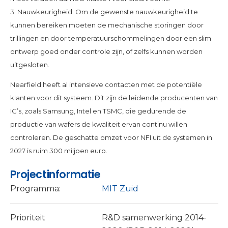
3. Nauwkeurigheid. Om de gewenste nauwkeurigheid te
kunnen bereiken moeten de mechanische storingen door
trillingen en door temperatuurschommelingen door een slim
ontwerp goed onder controle zijn, of zelfs kunnen worden
uitgesloten.
Nearfield heeft al intensieve contacten met de potentiële
klanten voor dit systeem. Dit zijn de leidende producenten van
IC’s, zoals Samsung, Intel en TSMC, die gedurende de
productie van wafers de kwaliteit ervan continu willen
controleren. De geschatte omzet voor NFI uit de systemen in
2027 is ruim 300 miljoen euro.
Projectinformatie
Programma:
MIT Zuid
Prioriteit
R&D samenwerking 2014-