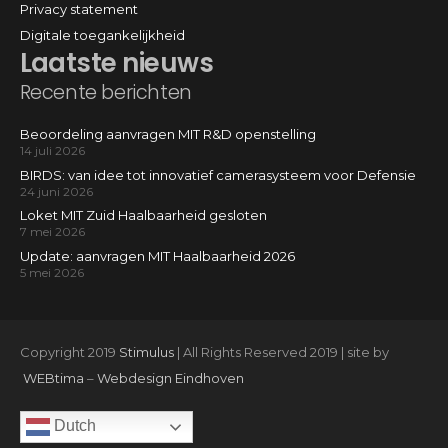
Privacy statement
Digitale toegankelijkheid
Laatste nieuws
Recente berichten
Beoordeling aanvragen MIT R&D openstelling
14 juli 2026
BIRDS: van idee tot innovatief camerasysteem voor Defensie
24 juni 2026
Loket MIT Zuid Haalbaarheid gesloten
7 mei 2026
Update: aanvragen MIT Haalbaarheid 2026
5 mei 2026
Copyright 2019
Stimulus
| All Rights Reserved 2019 | site by
WEBtima
–
Webdesign Eindhoven
Dutch