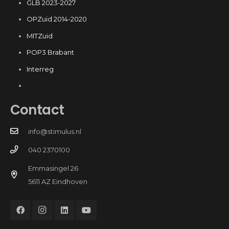
GLB 2023-2027
OPZuid 2014-2020
MITZuid
POP3 Brabant
Interreg
Contact
info@stimulus.nl
040 2370100
Emmasingel 26
5611 AZ Eindhoven