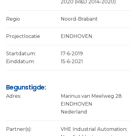
2020 (R&D 2014-2020)
Regio
Noord-Brabant
Projectlocatie
EINDHOVEN
Startdatum:
17-6-2019
Einddatum:
15-6-2021
Begunstigde:
Adres:
Marinus van Meelweg 28
EINDHOVEN
Nederland
Partner(s):
VHE Industrial Automation;