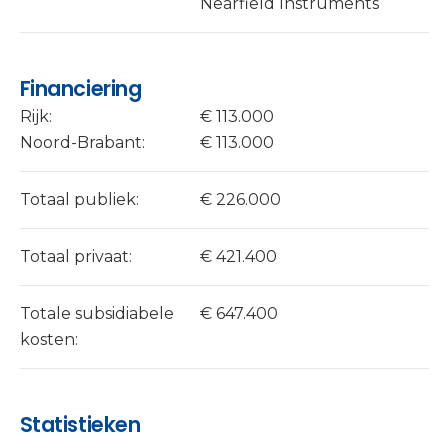
Nearfield Instruments
Financiering
Rijk:
€ 113.000
Noord-Brabant:
€ 113.000
Totaal publiek:
€ 226.000
Totaal privaat:
€ 421.400
Totale subsidiabele
€ 647.400
kosten:
Statistieken