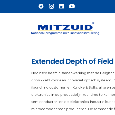
Naar hoofdinhoud
Extended Depth of Field
Nedinsco heeft in samenwerking met de Belgische
ontwikkeld voor een innovatief optisch systeem. 
(launching customer) en Kulicke & Soffa, al jare
elektronica in de productielijn, real-time te ku
semiconductor- en de elektronica-industrie kunne
microcomponenten produceren. De remmende facto