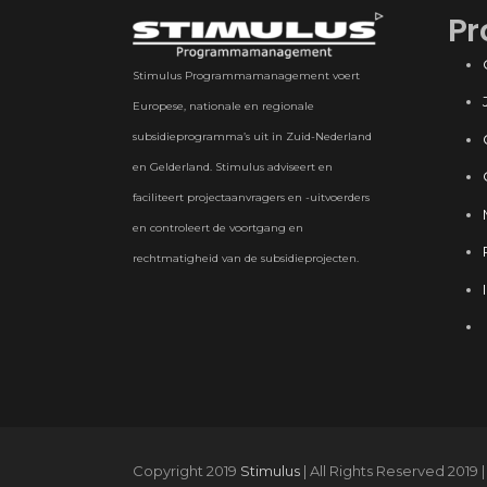
Pr
Stimulus Programmamanagement voert
Europese, nationale en regionale
subsidieprogramma’s uit in Zuid-Nederland
en Gelderland. Stimulus adviseert en
faciliteert projectaanvragers en -uitvoerders
en controleert de voortgang en
rechtmatigheid van de subsidieprojecten.
Copyright 2019
Stimulus
| All Rights Reserved 2019 |