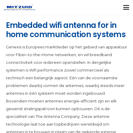
Embedded wifi antenna for in
home communication systems
Genexis is Europees marktleider op het gebied van apparatuur
voor Fiber–to-the-Home netwerken, en wil breedband
connectiviteit voor iedereen openstellen. In dergelijke
systemen is Wifi performance zowel commercieel als
technisch een belangrijk aspect. Eén van de voornaamste
problemen daarbij vormen de antennes, waarbij steeds meer
antennes in één systeem moet worden ingebouwd.
Bovendien moeten antennes energie-efficiënt zijn en elk
gewenst stralingspatroon kunnen opbouwen. Dit is de
specialiteit van The Antenna Company. Deze antenne
technologie laat toe aan topbedrijven wereldwijd om
antennes in te bouwen in plaats van de gekende externe