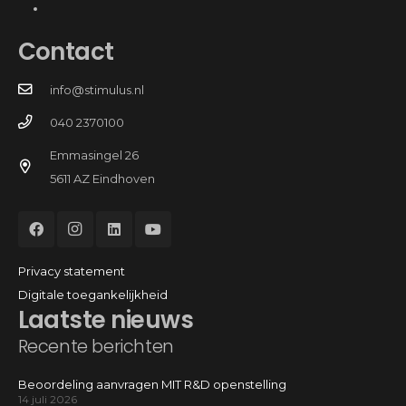
Contact
info@stimulus.nl
040 2370100
Emmasingel 26
5611 AZ Eindhoven
Privacy statement
Digitale toegankelijkheid
Laatste nieuws
Recente berichten
Beoordeling aanvragen MIT R&D openstelling
14 juli 2026