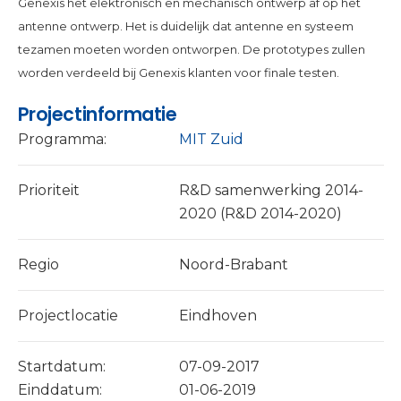
Genexis het elektronisch en mechanisch ontwerp af op het
antenne ontwerp. Het is duidelijk dat antenne en systeem
tezamen moeten worden ontworpen. De prototypes zullen
worden verdeeld bij Genexis klanten voor finale testen.
Projectinformatie
Programma:
MIT Zuid
Prioriteit
R&D samenwerking 2014-
2020 (R&D 2014-2020)
Regio
Noord-Brabant
Projectlocatie
Eindhoven
Startdatum:
07-09-2017
Einddatum:
01-06-2019