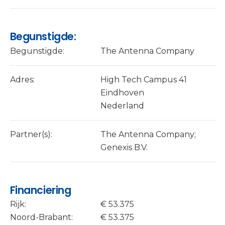
Begunstigde:
Begunstigde:
The Antenna Company
Adres:
High Tech Campus 41
Eindhoven
Nederland
Partner(s):
The Antenna Company;
Genexis B.V.
Financiering
Rijk:
€ 53.375
Noord-Brabant:
€ 53.375