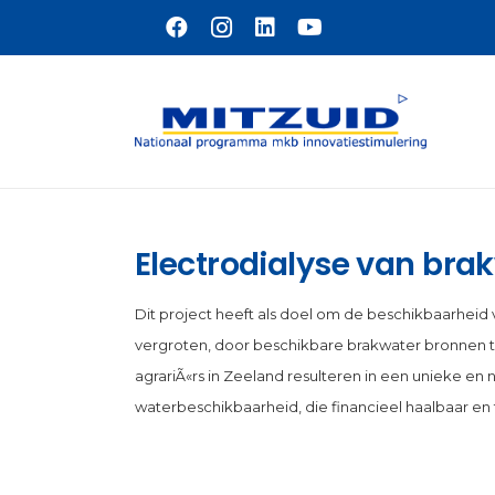
Naar hoofdinhoud
Electrodialyse van brak
Dit project heeft als doel om de beschikbaarheid 
vergroten, door beschikbare brakwater bronnen te 
agrariÃ«rs in Zeeland resulteren in een unieke e
waterbeschikbaarheid, die financieel haalbaar en 