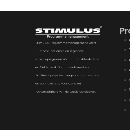
Pr
Stimulus Programmamanagement voert
Europese, nationale en regionale
subsidieprogramma’s uit in Zuid-Nederland
en Gelderland. Stimulus adviseert en
faciliteert projectaanvragers en -uitvoerders
en controleert de voortgang en
rechtmatigheid van de subsidieprojecten.