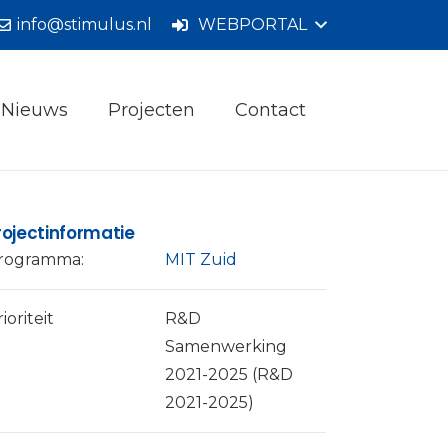
info@stimulus.nl
WEBPORTAL
Nieuws
Projecten
Contact
rojectinformatie
rogramma:
MIT Zuid
ioriteit
R&D
Samenwerking
2021-2025 (R&D
2021-2025)