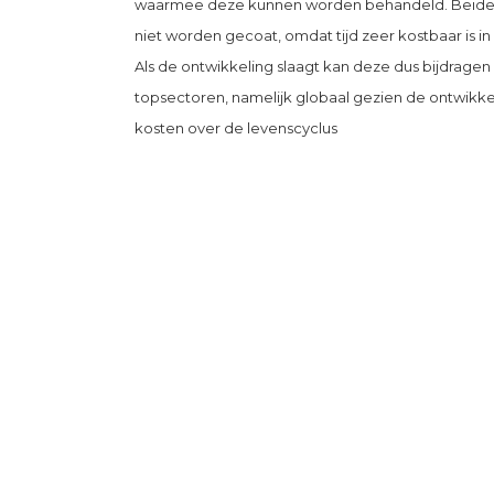
waarmee deze kunnen worden behandeld. Beide ge
niet worden gecoat, omdat tijd zeer kostbaar is in
Als de ontwikkeling slaagt kan deze dus bijdragen
topsectoren, namelijk globaal gezien de ontwikk
kosten over de levenscyclus