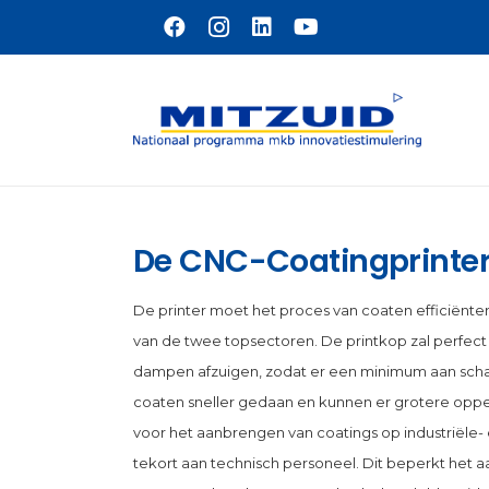
Naar hoofdinhoud
De CNC-Coatingprinte
De printer moet het proces van coaten efficiënt
van de twee topsectoren. De printkop zal perfec
dampen afzuigen, zodat er een minimum aan schad
coaten sneller gedaan en kunnen er grotere opper
voor het aanbrengen van coatings op industriële- 
tekort aan technisch personeel. Dit beperkt het 