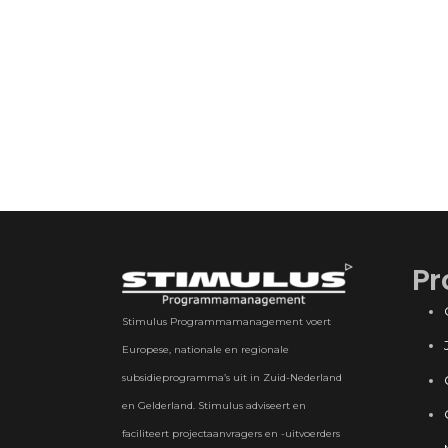
Pr
Stimulus Programmamanagement voert
Europese, nationale en regionale
subsidieprogramma’s uit in Zuid-Nederland
en Gelderland. Stimulus adviseert en
faciliteert projectaanvragers en -uitvoerders