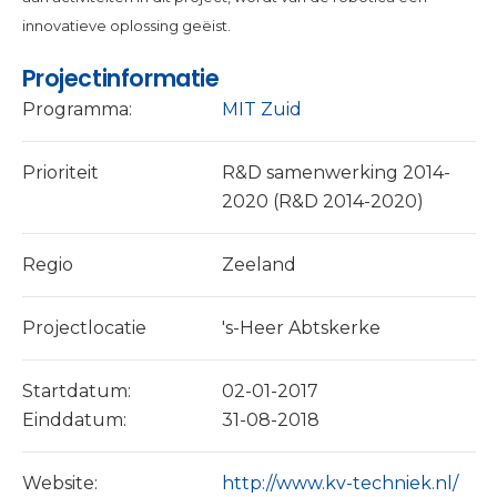
innovatieve oplossing geëist.
Projectinformatie
Programma:
MIT Zuid
Prioriteit
R&D samenwerking 2014-
2020 (R&D 2014-2020)
Regio
Zeeland
Projectlocatie
's-Heer Abtskerke
Startdatum:
02-01-2017
Einddatum:
31-08-2018
Website:
http://www.kv-techniek.nl/