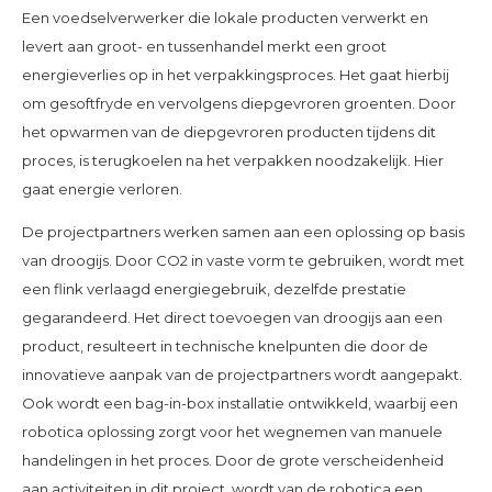
Een voedselverwerker die lokale producten verwerkt en
levert aan groot- en tussenhandel merkt een groot
energieverlies op in het verpakkingsproces. Het gaat hierbij
om gesoftfryde en vervolgens diepgevroren groenten. Door
het opwarmen van de diepgevroren producten tijdens dit
proces, is terugkoelen na het verpakken noodzakelijk. Hier
gaat energie verloren.
De projectpartners werken samen aan een oplossing op basis
van droogijs. Door CO2 in vaste vorm te gebruiken, wordt met
een flink verlaagd energiegebruik, dezelfde prestatie
gegarandeerd. Het direct toevoegen van droogijs aan een
product, resulteert in technische knelpunten die door de
innovatieve aanpak van de projectpartners wordt aangepakt.
Ook wordt een bag-in-box installatie ontwikkeld, waarbij een
robotica oplossing zorgt voor het wegnemen van manuele
handelingen in het proces. Door de grote verscheidenheid
aan activiteiten in dit project, wordt van de robotica een