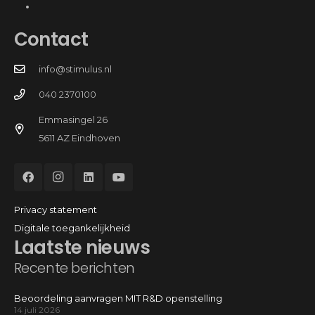
Contact
info@stimulus.nl
040 2370100
Emmasingel 26
5611 AZ Eindhoven
Privacy statement
Digitale toegankelijkheid
Laatste nieuws
Recente berichten
Beoordeling aanvragen MIT R&D openstelling
14 juli 2026