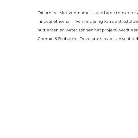
Dit project sluit voornamelijk aan bij de topsecto
innovatiethema 1.1: Vermindering van de stikstofde
nutriënten en water. Binnen het project wordt e
Chemie & Biobased. Deze cross-over is essentieel 