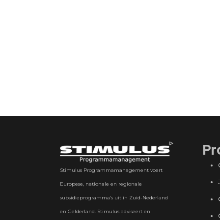
Pr
Stimulus Programmamanagement voert
Europese, nationale en regionale
subsidieprogramma’s uit in Zuid-Nederland
en Gelderland. Stimulus adviseert en