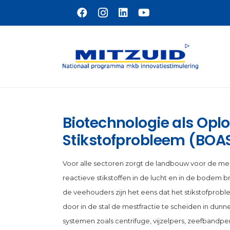
Naar hoofdinhoud
Biotechnologie als Opl
Stikstofprobleem (BOA
Voor alle sectoren zorgt de landbouw voor de me
reactieve stikstoffen in de lucht en in de bodem 
de veehouders zijn het eens dat het stikstofprob
door in de stal de mestfractie te scheiden in dunn
systemen zoals centrifuge, vijzelpers, zeefbandper