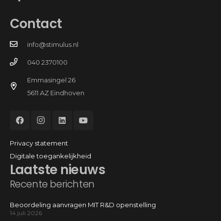
Contact
info@stimulus.nl
040 2370100
Emmasingel 26
5611 AZ Eindhoven
Privacy statement
Digitale toegankelijkheid
Laatste nieuws
Recente berichten
Beoordeling aanvragen MIT R&D openstelling
14 juli 2026