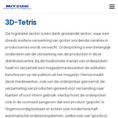
3D-Tetris
De logistieke sector is een sterk groeiende sector, waar een
steeds snellere verwerking van groter wordende variaties in
productseries wordt verwacht. Orderpicking is een belangrijk
onderdeel van de verwerking van de producten in deze
distributiecentra. Bij de traditionele manier van orderpicken
haalt en verzamelt een magazijnmedewerker de artikelen
beschreven op de pakbon uit het magazijn. Hierna maakt
deze medewerker, ook wel de orderpicker genoemd, de
verzameling van producten gereed voor verzending naar
klanten of voor intern gebruik. Hierbij moet de orderpicker
ook in de voorraad aangeven dat een product ‘gepickt’ is.
Tegenwoordig bestaan er echter ook modernere half
automatische orderpicksystemen, welke ook wel ‘goods to