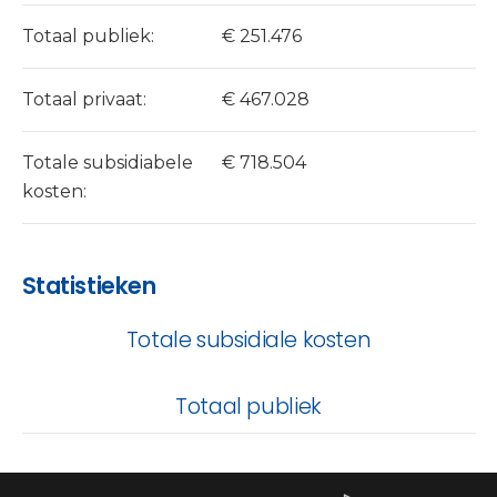
Totaal publiek:
€ 251.476
Totaal privaat:
€ 467.028
Totale subsidiabele
€ 718.504
kosten:
Statistieken
Totale subsidiale kosten
Totaal publiek