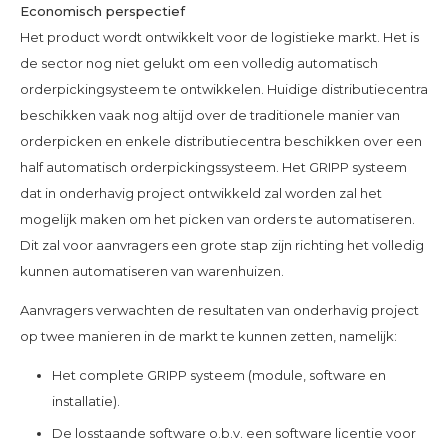
Economisch perspectief
Het product wordt ontwikkelt voor de logistieke markt. Het is
de sector nog niet gelukt om een volledig automatisch
orderpickingsysteem te ontwikkelen. Huidige distributiecentra
beschikken vaak nog altijd over de traditionele manier van
orderpicken en enkele distributiecentra beschikken over een
half automatisch orderpickingssysteem. Het GRIPP systeem
dat in onderhavig project ontwikkeld zal worden zal het
mogelijk maken om het picken van orders te automatiseren.
Dit zal voor aanvragers een grote stap zijn richting het volledig
kunnen automatiseren van warenhuizen.
Aanvragers verwachten de resultaten van onderhavig project
op twee manieren in de markt te kunnen zetten, namelijk:
Het complete GRIPP systeem (module, software en
installatie).
De losstaande software o.b.v. een software licentie voor