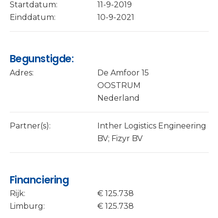
Startdatum:
11-9-2019
Einddatum:
10-9-2021
Begunstigde:
Adres:
De Amfoor 15
OOSTRUM
Nederland
Partner(s):
Inther Logistics Engineering
BV; Fizyr BV
Financiering
Rijk:
€ 125.738
Limburg:
€ 125.738