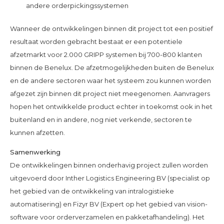
andere orderpickingssystemen
Wanneer de ontwikkelingen binnen dit project tot een positief
resultaat worden gebracht bestaat er een potentiele
afzetmarkt voor 2.000 GRIPP systemen bij 700-800 klanten
binnen de Benelux. De afzetmogelijkheden buiten de Benelux
en de andere sectoren waar het systeem zou kunnen worden
afgezet zijn binnen dit project niet meegenomen. Aanvragers
hopen het ontwikkelde product echter in toekomst ook in het
buitenland en in andere, nog niet verkende, sectoren te
kunnen afzetten.
Samenwerking
De ontwikkelingen binnen onderhavig project zullen worden
uitgevoerd door Inther Logistics Engineering BV (specialist op
het gebied van de ontwikkeling van intralogistieke
automatisering) en Fizyr BV (Expert op het gebied van vision-
software voor orderverzamelen en pakketafhandeling). Het