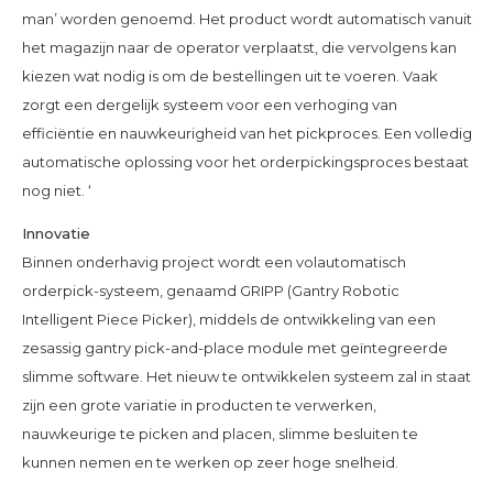
man’ worden genoemd. Het product wordt automatisch vanuit
het magazijn naar de operator verplaatst, die vervolgens kan
kiezen wat nodig is om de bestellingen uit te voeren. Vaak
zorgt een dergelijk systeem voor een verhoging van
efficiëntie en nauwkeurigheid van het pickproces. Een volledig
automatische oplossing voor het orderpickingsproces bestaat
nog niet. ‘
Innovatie
Binnen onderhavig project wordt een volautomatisch
orderpick-systeem, genaamd GRIPP (Gantry Robotic
Intelligent Piece Picker), middels de ontwikkeling van een
zesassig gantry pick-and-place module met geïntegreerde
slimme software. Het nieuw te ontwikkelen systeem zal in staat
zijn een grote variatie in producten te verwerken,
nauwkeurige te picken and placen, slimme besluiten te
kunnen nemen en te werken op zeer hoge snelheid.