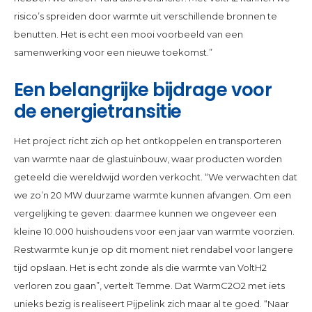
risico’s spreiden door warmte uit verschillende bronnen te
benutten. Het is echt een mooi voorbeeld van een
samenwerking voor een nieuwe toekomst.”
Een belangrijke bijdrage voor
de energietransitie
Het project richt zich op het ontkoppelen en transporteren
van warmte naar de glastuinbouw, waar producten worden
geteeld die wereldwijd worden verkocht. “We verwachten dat
we zo’n 20 MW duurzame warmte kunnen afvangen. Om een
vergelijking te geven: daarmee kunnen we ongeveer een
kleine 10.000 huishoudens voor een jaar van warmte voorzien.
Restwarmte kun je op dit moment niet rendabel voor langere
tijd opslaan. Het is echt zonde als die warmte van VoltH2
verloren zou gaan”, vertelt Temme. Dat WarmC2O2 met iets
unieks bezig is realiseert Pijpelink zich maar al te goed. “Naar