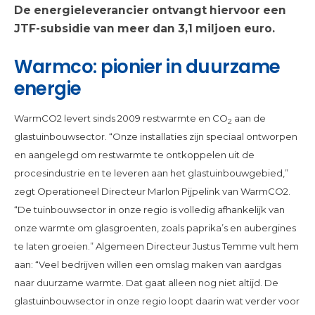
De energieleverancier ontvangt hiervoor een
JTF-subsidie van meer dan 3,1 miljoen euro.
Warmco: pionier in duurzame
energie
WarmCO2 levert sinds 2009 restwarmte en CO
aan de
2
glastuinbouwsector. “Onze installaties zijn speciaal ontworpen
en aangelegd om restwarmte te ontkoppelen uit de
procesindustrie en te leveren aan het glastuinbouwgebied,”
zegt Operationeel Directeur Marlon Pijpelink van WarmCO2.
“De tuinbouwsector in onze regio is volledig afhankelijk van
onze warmte om glasgroenten, zoals paprika’s en aubergines
te laten groeien.” Algemeen Directeur Justus Temme vult hem
aan: “Veel bedrijven willen een omslag maken van aardgas
naar duurzame warmte. Dat gaat alleen nog niet altijd. De
glastuinbouwsector in onze regio loopt daarin wat verder voor