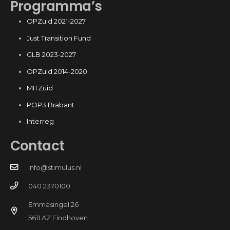
Programma’s
OPZuid 2021-2027
Just Transition Fund
GLB 2023-2027
OPZuid 2014-2020
MITZuid
POP3 Brabant
Interreg
Contact
info@stimulus.nl
040 2370100
Emmasingel 26
5611 AZ Eindhoven