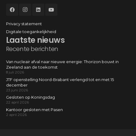
Privacy statement
Digitale toegankelijkheid
Laatste nieuws
Recente berichten
Van nucleair afval naar nieuwe energie: Thorizon bouwt in
Zeeland aan de toekomst
8 juli 2026
JTF openstelling Noord-Brabant verlengd tot en met 15
december
23 juni 2026
Gesloten op Koningsdag
22 april 2026
Kantoor gesloten met Pasen
2 april 2026