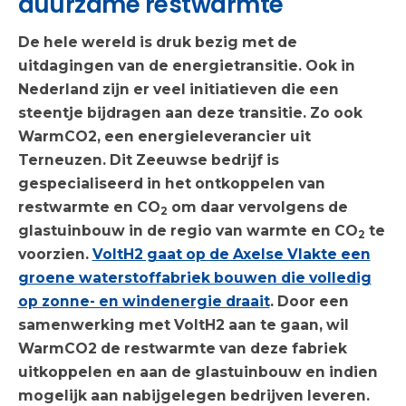
duurzame restwarmte
De hele wereld is druk bezig met de
uitdagingen van de energietransitie. Ook in
Nederland zijn er veel initiatieven die een
steentje bijdragen aan deze transitie. Zo ook
WarmCO2, een energieleverancier uit
Terneuzen. Dit Zeeuwse bedrijf is
gespecialiseerd in het ontkoppelen van
restwarmte en CO
om daar vervolgens de
2
glastuinbouw in de regio van warmte en CO
te
2
voorzien.
VoltH2 gaat op de Axelse Vlakte een
groene waterstoffabriek bouwen die volledig
op zonne- en windenergie draait
. Door een
samenwerking met VoltH2 aan te gaan, wil
WarmCO2 de restwarmte van deze fabriek
uitkoppelen en aan de glastuinbouw en indien
mogelijk aan nabijgelegen bedrijven leveren.