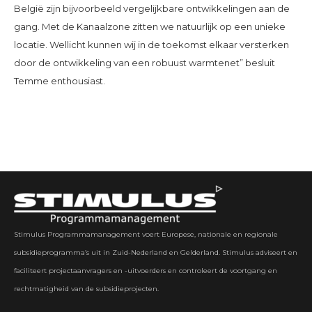
België zijn bijvoorbeeld vergelijkbare ontwikkelingen aan de
gang. Met de Kanaalzone zitten we natuurlijk op een unieke
locatie. Wellicht kunnen wij in de toekomst elkaar versterken
door de ontwikkeling van een robuust warmtenet” besluit
Temme enthousiast.
Stimulus Programmamanagement voert Europese, nationale en regionale
subsidieprogramma’s uit in Zuid-Nederland en Gelderland. Stimulus adviseert en
faciliteert projectaanvragers en -uitvoerders en controleert de voortgang en
rechtmatigheid van de subsidieprojecten.