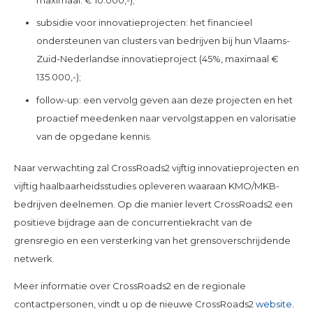
subsidie voor innovatieprojecten: het financieel
ondersteunen van clusters van bedrijven bij hun Vlaams-
Zuid-Nederlandse innovatieproject (45%, maximaal €
135.000,-);
follow-up: een vervolg geven aan deze projecten en het
proactief meedenken naar vervolgstappen en valorisatie
van de opgedane kennis.
Naar verwachting zal CrossRoads2 vijftig innovatieprojecten en
vijftig haalbaarheidsstudies opleveren waaraan KMO/MKB-
bedrijven deelnemen. Op die manier levert CrossRoads2 een
positieve bijdrage aan de concurrentiekracht van de
grensregio en een versterking van het grensoverschrijdende
netwerk.
Meer informatie over CrossRoads2 en de regionale
contactpersonen, vindt u op de nieuwe CrossRoads2
website
.