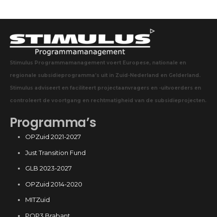
Stimulus Programmamanagement voert Europese, nationale en
regionale subsidieprogramma’s uit in Zuid-Nederland en Gelderland.
Stimulus adviseert en faciliteert projectaanvragers en -uitvoerders en
controleert de voortgang en rechtmatigheid van de subsidieprojecten.
Programma’s
OPZuid 2021-2027
Just Transition Fund
GLB 2023-2027
OPZuid 2014-2020
MITZuid
POP3 Brabant