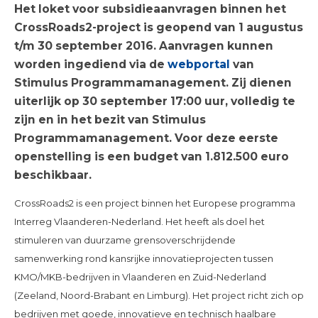
Het loket voor subsidieaanvragen binnen het
CrossRoads2-project is geopend van 1 augustus
t/m 30 september 2016. Aanvragen kunnen
worden ingediend via de
webportal
van
Stimulus Programmamanagement. Zij dienen
uiterlijk op 30 september 17:00 uur, volledig te
zijn en in het bezit van Stimulus
Programmamanagement.
Voor deze eerste
openstelling is een budget van 1.812.500 euro
beschikbaar.
CrossRoads2 is een project binnen het Europese programma
Interreg Vlaanderen-Nederland. Het heeft als doel het
stimuleren van duurzame grensoverschrijdende
samenwerking rond kansrijke innovatieprojecten tussen
KMO/MKB-bedrijven in Vlaanderen en Zuid-Nederland
(Zeeland, Noord-Brabant en Limburg). Het project richt zich op
bedrijven met goede, innovatieve en technisch haalbare