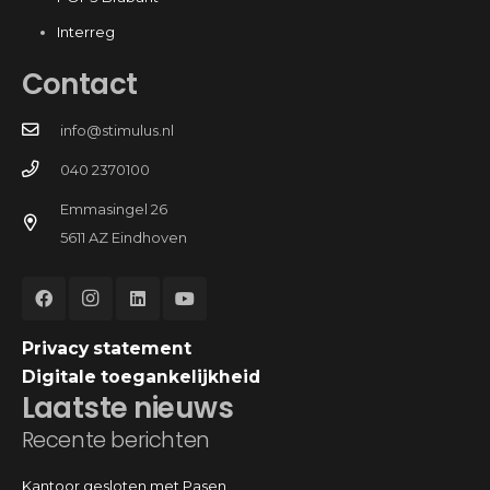
Interreg
Contact
info@stimulus.nl
040 2370100
Emmasingel 26
5611 AZ Eindhoven
Privacy statement
Digitale toegankelijkheid
Laatste nieuws
Recente berichten
Kantoor gesloten met Pasen