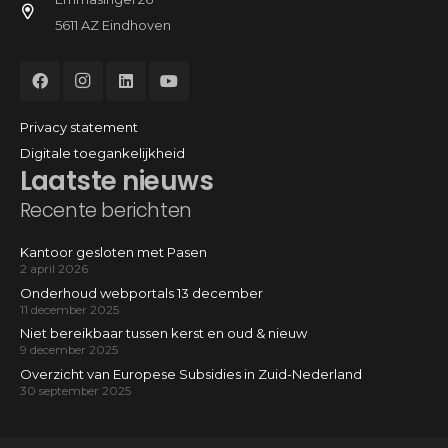
5611 AZ Eindhoven
Privacy statement
Digitale toegankelijkheid
Laatste nieuws
Recente berichten
Kantoor gesloten met Pasen
2 april 2026
Onderhoud webportals 13 december
11 december 2025
Niet bereikbaar tussen kerst en oud & nieuw
9 december 2025
Overzicht van Europese Subsidies in Zuid-Nederland
30 september 2025