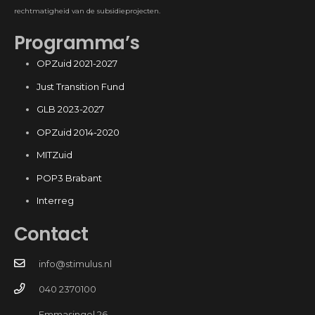
rechtmatigheid van de subsidieprojecten.
Programma’s
OPZuid 2021-2027
Just Transition Fund
GLB 2023-2027
OPZuid 2014-2020
MITZuid
POP3 Brabant
Interreg
Contact
info@stimulus.nl
040 2370100
Emmasingel 26