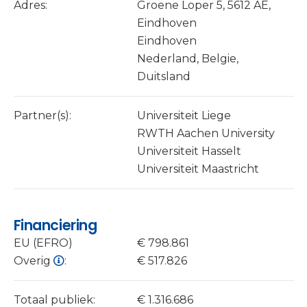
Adres:
Groene Loper 5, 5612 AE,
Eindhoven
Eindhoven
Nederland, Belgie,
Duitsland
Partner(s):
Universiteit Liege
RWTH Aachen University
Universiteit Hasselt
Universiteit Maastricht
Financiering
EU (EFRO)
€ 798.861
Overig
:
€ 517.826
Totaal publiek:
€ 1.316.686