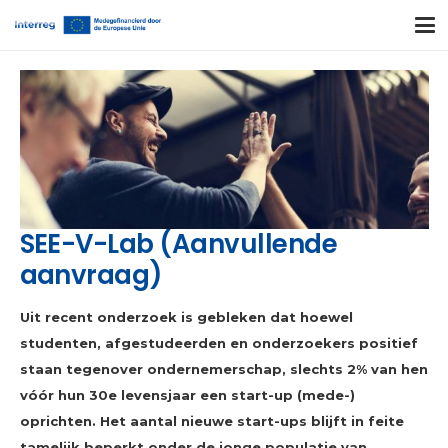
SEE-V-Lab (Aanvullende
aanvraag)
Uit recent onderzoek is gebleken dat hoewel
studenten, afgestudeerden en onderzoekers positief
staan tegenover ondernemerschap, slechts 2% van hen
vóór hun 30e levensjaar een start-up (mede-)
oprichten. Het aantal nieuwe start-ups blijft in feite
tamelijk beperkt onder de jonge populatie van