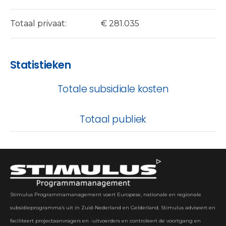
Totaal privaat:
€ 281.035
Statistieken
Totale subsidiale kosten
Totaal publiek
Stimulus Programmamanagement voert Europese, nationale en regionale
subsidieprogramma’s uit in Zuid-Nederland en Gelderland. Stimulus adviseert en
faciliteert projectaanvragers en -uitvoerders en controleert de voortgang en