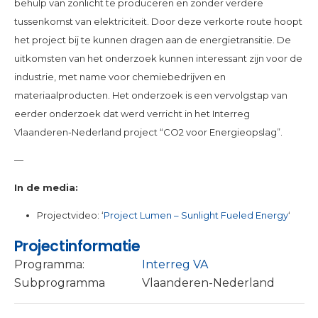
behulp van zonlicht te produceren en zonder verdere
tussenkomst van elektriciteit. Door deze verkorte route hoopt
het project bij te kunnen dragen aan de energietransitie. De
uitkomsten van het onderzoek kunnen interessant zijn voor de
industrie, met name voor chemiebedrijven en
materiaalproducten. Het onderzoek is een vervolgstap van
eerder onderzoek dat werd verricht in het Interreg
Vlaanderen-Nederland project “CO2 voor Energieopslag”.
—
In de media:
Projectvideo: ‘
Project Lumen – Sunlight Fueled Energy
‘
Projectinformatie
Programma:
Interreg VA
Subprogramma
Vlaanderen-Nederland