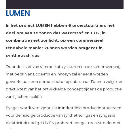
LUMEN
In het project LUMEN hebben 6 projectpartners het
doel om aan te tonen dat waterstof en CO2, in
combinatie met zonlicht, op een commercieel
rendabele manier kunnen worden omgezet in
synthetisch gas.
Door de inzet van slimme katalysatoren en de samenwerking
met bedrijven Ecosynth en Innosyn zal er eerst worden
gewerkt aan een demonstrator op labschaal. Daarna volgt een
praktijktest van het ontwikkelde concept tijdens de productie
van fijnchemicaliën.
Syngas wordt veel gebruikt in industriële productieprocessen.
Voor de huidige productie van synthetisch gas en syngas is
elektriciteit nodig. LUMEN probeert het gas rechtstreeks met