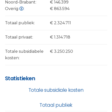
Noord-Brabant:
€ 146.399
Overig
:
€ 863.594
Totaal publiek:
€ 2.324.711
Totaal privaat:
€ 1.314.718
Totale subsidiabele
€ 3.250.250
kosten:
Statistieken
Totale subsidiale kosten
Totaal publiek