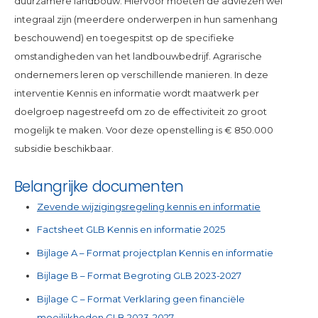
duurzamere landbouw. Hiervoor moeten de adviezen wel
integraal zijn (meerdere onderwerpen in hun samenhang
beschouwend) en toegespitst op de specifieke
omstandigheden van het landbouwbedrijf. Agrarische
ondernemers leren op verschillende manieren. In deze
interventie Kennis en informatie wordt maatwerk per
doelgroep nagestreefd om zo de effectiviteit zo groot
mogelijk te maken. Voor deze openstelling is € 850.000
subsidie beschikbaar.
Belangrijke documenten
Zevende wijzigingsregeling kennis en informatie
Factsheet GLB Kennis en informatie 2025
Bijlage A – Format projectplan Kennis en informatie
Bijlage B – Format Begroting GLB 2023-2027
Bijlage C – Format Verklaring geen financiële
moeilijkheden GLB 2023-2027