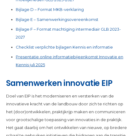
Bijlage D – Format MKB-verklaring
Bijlage E – Samenwerkingsovereenkomst
Bijlage F – Format machtiging intermediair GLB 2023-
2027
Checklist verplichte bijlagen Kennis en informatie
Presentatie online informatiebijeenkomst Innovatie en
Kennis juli 2025
Samenwerken innovatie EIP
Doel van EIP is het moderniseren en versterken van de
innovatieve kracht van de landbouw door zich te richten op
het (door)ontwikkelen, praktijkrijp maken en communiceren
voor grootschalige toepassing van innovaties in de praktijk.
Het gaat daarbij om het ontwikkelen van nieuwe, op bredere
schaal te gebruiken initiatieven die bijdragen aan de transitie