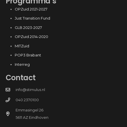
Programma’s
OPZuid 2021-2027
Just Transition Fund
GLB 2023-2027
OPZuid 2014-2020
MITZuid
POP3 Brabant
Interreg
Contact
info@stimulus.nl
040 2370100
Emmasingel 26
5611 AZ Eindhoven