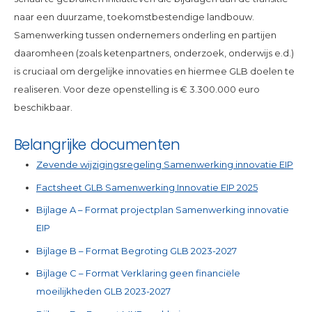
naar een duurzame, toekomstbestendige landbouw.
Samenwerking tussen ondernemers onderling en partijen
daaromheen (zoals ketenpartners, onderzoek, onderwijs e.d.)
is cruciaal om dergelijke innovaties en hiermee GLB doelen te
realiseren. Voor deze openstelling is € 3.300.000 euro
beschikbaar.
Belangrijke documenten
Zevende wijzigingsregeling Samenwerking innovatie EIP
Factsheet GLB Samenwerking Innovatie EIP 2025
Bijlage A – Format projectplan Samenwerking innovatie
EIP
Bijlage B – Format Begroting GLB 2023-2027
Bijlage C – Format Verklaring geen financiële
moeilijkheden GLB 2023-2027