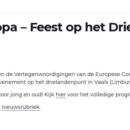
pa – Feest op het Dr
ren de Vertegenwoordigingen van de Europese Com
enement op het drielandenpunt in Vaals (Limbur
voor jong en oud! Kijk
hier
voor het volledige prog
e
nieuwsrubriek.