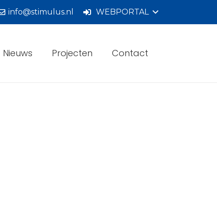
info@stimulus.nl
WEBPORTAL
Nieuws
Projecten
Contact