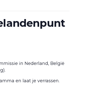
ielandenpunt
missie in Nederland, België
g).
ramma en laat je verrassen.