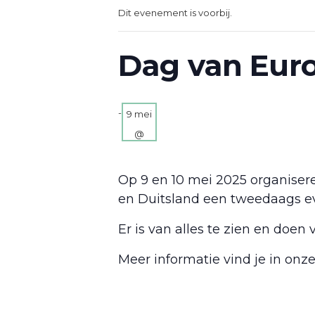
Dit evenement is voorbij.
Dag van Euro
-
9
mei
@
13:00
Op 9 en 10 mei 2025 organise
en Duitsland een tweedaags ev
Er is van alles te zien en doen 
Meer informatie vind je in onz