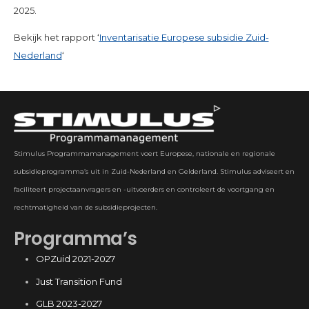
2025.
Bekijk het rapport ‘
Inventarisatie Europese subsidie Zuid-
Nederland
‘
Stimulus Programmamanagement voert Europese, nationale en regionale
subsidieprogramma’s uit in Zuid-Nederland en Gelderland. Stimulus adviseert en
faciliteert projectaanvragers en -uitvoerders en controleert de voortgang en
rechtmatigheid van de subsidieprojecten.
Programma’s
OPZuid 2021-2027
Just Transition Fund
GLB 2023-2027