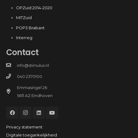
OPZuid 2014-2020
MITZuid
POP3 Brabant
Interreg
Contact
info@stimulus.nl
040 2370100
Emmasingel 26
5611 AZ Eindhoven
Privacy statement
Digitale toegankelijkheid