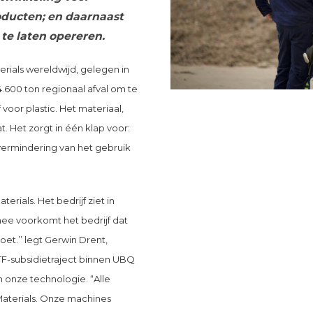
oducten; en daarnaast
te laten opereren.
rials wereldwijd, gelegen in
4.600 ton regionaal afval om te
voor plastic. Het materiaal,
. Het zorgt in één klap voor:
 vermindering van het gebruik
erials. Het bedrijf ziet in
ee voorkomt het bedrijf dat
oet.’’ legt Gerwin Drent,
JTF-subsidietraject binnen UBQ
an onze technologie. “Alle
Materials. Onze machines