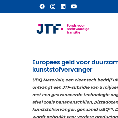
Naar hoofdinhoud
Europees geld voor duurza
kunststofvervanger
UBQ Materials, een cleantech bedrijf u
ontvangt een JTF-subsidie van 5 miljoen
met een geavanceerde technologie ong
afval zoals bananenschillen, pizzadozen
kunststofvervanger, genaamd UBQ™. D
wordt gebruikt voor verdere producton