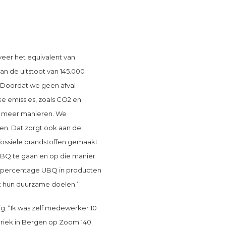
eer het equivalent van
aan de uitstoot van 145.000
. Doordat we geen afval
e emissies, zoals CO2 en
g meer manieren. We
en. Dat zorgt ook aan de
fossiele brandstoffen gemaakt
UBQ te gaan en op die manier
het percentage UBQ in producten
t hun duurzame doelen.’’
g. “Ik was zelf medewerker 10
fabriek in Bergen op Zoom 140