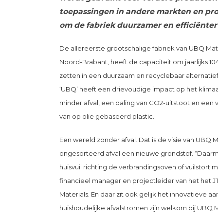
toepassingen in andere markten en pr
om de fabriek duurzamer en efficiënter 
De allereerste grootschalige fabriek van UBQ Mate
Noord-Brabant, heeft de capaciteit om jaarlijks 10
zetten in een duurzaam en recyclebaar alternatief 
‘UBQ’ heeft een drievoudige impact op het klimaat
minder afval, een daling van CO2-uitstoot en een
van op olie gebaseerd plastic.
Een wereld zonder afval. Dat is de visie van UBQ Mat
ongesorteerd afval een nieuwe grondstof. “Daarm
huisvuil richting de verbrandingsoven of vuilstort m
financieel manager en projectleider van het het 
Materials. En daar zit ook gelijk het innovatieve a
huishoudelijke afvalstromen zijn welkom bij UBQ 