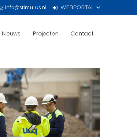
info@stimulus.nl
WEBPORTAL
Nieuws
Projecten
Contact