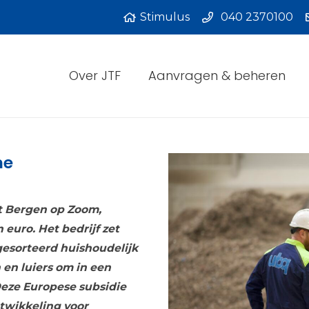
Stimulus
040 2370100
Over JTF
Aanvragen & beheren
me
it Bergen op Zoom,
 euro. Het bedrijf zet
esorteerd huishoudelijk
 en luiers om in een
eze Europese subsidie
twikkeling voor