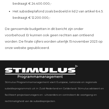
bedraagt € 24.400.000,-
Het subsidieplafond zoals bedoeld in lid 2 van artikel 6.4.5.
bedraagt € 12.200.000,-
De genoemde budgetten in dit bericht zijn onder
voorbehoud. Er kunnen ook geen rechten aan ontleend
worden. De finale cijfers worden uiterlijk 15 november 2023 op
onze website gepubliceerd.
Stimulus Programmamanagement voert Europese, nationale en regionale
subsidieprogramma’s uit in Zuid-Nederland en Gelderland. Stimulus adviseert en
faciliteert projectaanvragers en -uitvoerders en controleert de voortgang en
rechtmatigheid van de subsidieprojecten.