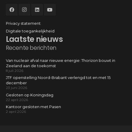
Privacy statement
Digitale toegankelijkheid
Laatste nieuws
Recente berichten
Van nucleair afval naar nieuwe energie: Thorizon bouwt in
Zeeland aan de toekomst
8 juli 2026
JTF openstelling Noord-Brabant verlengd tot en met 15
december
23 juni 2026
Gesloten op Koningsdag
22 april 2026
Kantoor gesloten met Pasen
2 april 2026