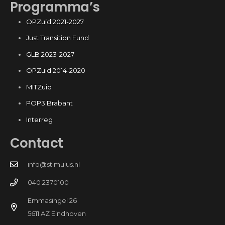
Programma’s
OPZuid 2021-2027
Just Transition Fund
GLB 2023-2027
OPZuid 2014-2020
MITZuid
POP3 Brabant
Interreg
Contact
info@stimulus.nl
040 2370100
Emmasingel 26
5611 AZ Eindhoven