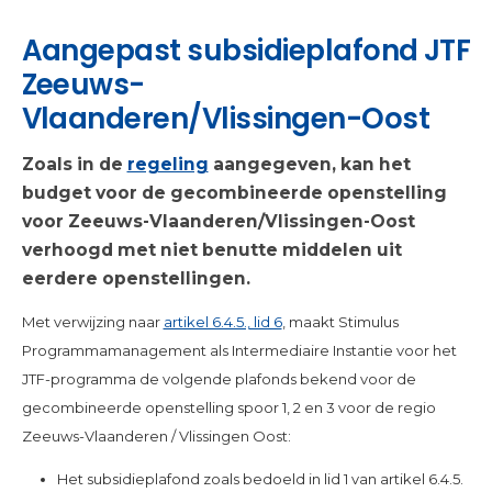
Aangepast subsidieplafond JTF
Zeeuws-
Vlaanderen/Vlissingen-Oost
Zoals in de
regeling
aangegeven, kan het
budget voor de gecombineerde openstelling
voor Zeeuws-Vlaanderen/Vlissingen-Oost
verhoogd met niet benutte middelen uit
eerdere openstellingen.
Met verwijzing naar
artikel 6.4.5., lid 6
, maakt Stimulus
Programmamanagement als Intermediaire Instantie voor het
JTF-programma de volgende plafonds bekend voor de
gecombineerde openstelling spoor 1, 2 en 3 voor de regio
Zeeuws-Vlaanderen / Vlissingen Oost:
Het subsidieplafond zoals bedoeld in lid 1 van artikel 6.4.5.