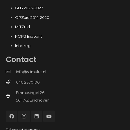
GLB 2023-2027
OPZuid 2014-2020
MITZuid
POP3 Brabant
Interreg
Contact
info@stimulus.nl
040 2370100
Emmasingel 26
5611 AZ Eindhoven
Privacy statement