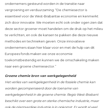
ondernemers gesteund worden in de transitie naar
vergroening en verduurzaming: “De chemiesector is
essentieel voor de West-Brabantse economie en kenmerkt
zich door innovatie. We moeten echt ook onder ogen zien dat
deze sector groener moet handelen om de druk op het milieu
te verlichten, en ook de kansen te pakken die deze nieuwe
methodes en technieken geven. Onze innovatieve
ondernemers staan hier klaar voor en met de hulp van dit
Europees fonds maken we onze economie
toekomstbestendig en kunnen we de omschakeling maken
naar een groene chemiesector.”
Groene chemie bron van werkgelegenheid
Het verlies van werkgelegenheid in de fossiele chemie kan
worden gecompenseerd door de toename van
werkgelegenheid in de groene chemie. Regio West-Brabant
beschikt over een grote en sterke chemische industrie, maar
ook de plantaardige industrie is in opkomst. Er wordt al veel