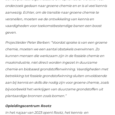
onderzoek gedaan naar groene chemie en er is al veel kennis
aanwezig. Echter, om de transitie naar groene chemie te
versnellen, moeten we de ontwikkeling van kennis en
vaardigheden voor toekomstbestendige banen een boost
geven.
Projectleider Peter Berben: “Voordat sprake is van een groene
chemie, moeten we een aantal obstakels overwinnen. Zo
kunnen mensen die werkzaam zijn in de fossiele chemie en
maakindustrie, niet direct worden ingezet in duurzame
chemie en biobased grondstoffenwinning. Vaardigheden met
betrekking tot fossiele grondstofwinning sluiten onvoldoende
aan bij kennis en skills die nodig zijn voor groene chemie, zoals
bijvoorbeeld het verkrijgen van duurzame grondstoffen uit
plantaardige bronnen zoals bomen.”
Opleidingscentrum Rootz
In het najaar van 2023 opent Rootz, het kennis- en