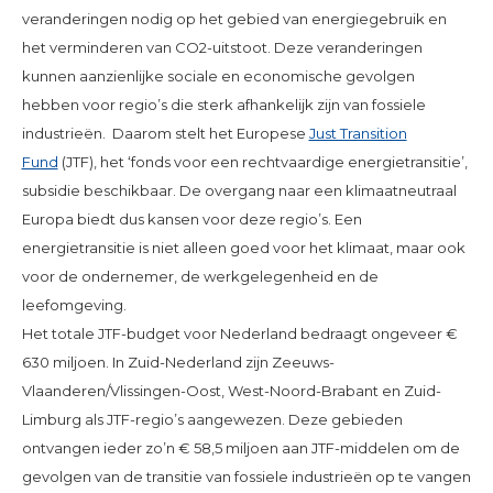
veranderingen nodig op het gebied van energiegebruik en
het verminderen van CO2-uitstoot. Deze veranderingen
kunnen aanzienlijke sociale en economische gevolgen
hebben voor regio’s die sterk afhankelijk zijn van fossiele
industrieën. Daarom stelt het Europese
Just Transition
Fund
(JTF), het ‘fonds voor een rechtvaardige energietransitie’,
subsidie beschikbaar. De overgang naar een klimaatneutraal
Europa biedt dus kansen voor deze regio’s. Een
energietransitie is niet alleen goed voor het klimaat, maar ook
voor de ondernemer, de werkgelegenheid en de
leefomgeving.
Het totale JTF-budget voor Nederland bedraagt ongeveer €
630 miljoen. In Zuid-Nederland zijn Zeeuws-
Vlaanderen/Vlissingen-Oost, West-Noord-Brabant en Zuid-
Limburg als JTF-regio’s aangewezen. Deze gebieden
ontvangen ieder zo’n € 58,5 miljoen aan JTF-middelen om de
gevolgen van de transitie van fossiele industrieën op te vangen