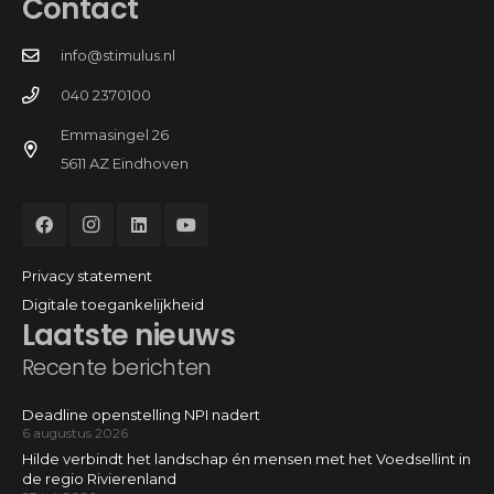
Contact
info@stimulus.nl
040 2370100
Emmasingel 26
5611 AZ Eindhoven
Privacy statement
Digitale toegankelijkheid
Laatste nieuws
Recente berichten
Deadline openstelling NPI nadert
6 augustus 2026
Hilde verbindt het landschap én mensen met het Voedsellint in
de regio Rivierenland