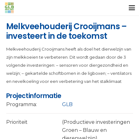
Melkveehouderij Crooijmans –
investeert in de toekomst
Melkveehouderij Crooijmans heeft als doel het dierwelzijn van
zijn melkkoeien te verbeteren. Dit wordt gedaan door de 3
volgende investeringen: – sensoren voor diergezondheid en
welzijn; – gekartelde schoftbomen in de ligboxen; – ventilators
en nevelkoeling voor een verbetering van het stalklimaat
Projectinformatie
Programma:
GLB
Prioriteit
(Productieve investeringen
Groen – Blauw en
dierenwelzijn)