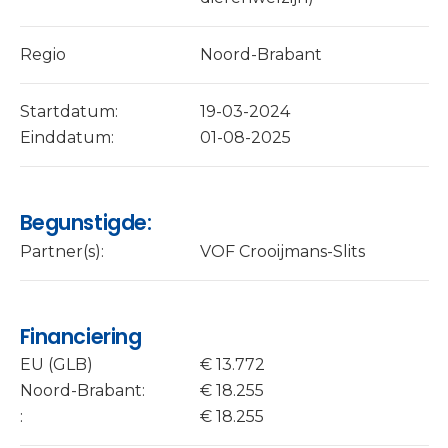
Regio
Noord-Brabant
Startdatum:
19-03-2024
Einddatum:
01-08-2025
Begunstigde:
Partner(s):
VOF Crooijmans-Slits
Financiering
EU (GLB)
€ 13.772
Noord-Brabant:
€ 18.255
:
€ 18.255