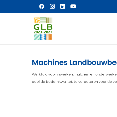
Naar hoofdinhoud
Machines Landbouwbedr
Werktuig voor inwerken, mulchen en onderwerke
doel de bodemkwaliteit te verbeteren voor de v