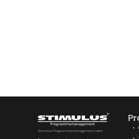
Pr
Stimulus Programmamanagement voert