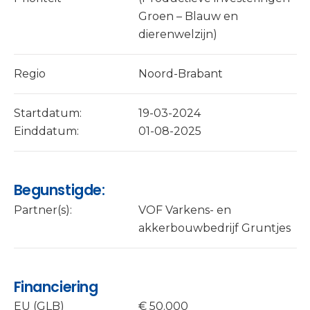
Groen – Blauw en
dierenwelzijn)
Regio
Noord-Brabant
Startdatum:
19-03-2024
Einddatum:
01-08-2025
Begunstigde:
Partner(s):
VOF Varkens- en
akkerbouwbedrijf Gruntjes
Financiering
EU (GLB)
€ 50.000