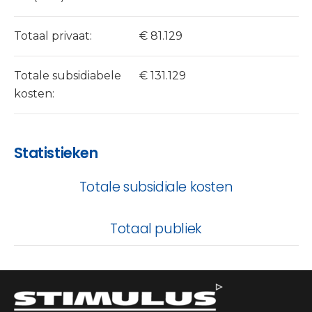
Totaal privaat:
€ 81.129
Totale subsidiabele
€ 131.129
kosten:
Statistieken
Totale subsidiale kosten
Totaal publiek