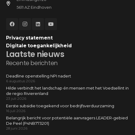
5611 AZ Eindhoven
Privacy statement
Digitale toegankelijkheid
Laatste nieuws
Recente berichten
Deadline openstelling NPI nadert
6 augustus 2026
Hilde verbindt het landschap én mensen met het Voedsellint in
de regio Rivierenland
23 juli 2026
Eerste subsidie toegekend voor bedrijfsverduurzaming
16 juli 2026
Belangrijk bericht voor potentiële aanvragers LEADER-gebied
De Peel (P4NB773201)
28 juni 2026