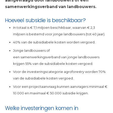
aangevraagd door landbouwers of een
samenwerkingsverband van landbouwers.
Hoeveel subsidie is beschikbaar?
In totaal is € 7,1 miljoen beschikbaar, waarvan € 2,3
miljoen is bestemd voor jonge landbouwers (tot 40 jaar).
40% van de subsidiabele kosten worden vergoed.
Jonge landbouwers of
een samenwerkingsverband van jonge landbouwers
krijgen 55% van de subsidiabele kosten vergoed.
Voor de investeringscategorie agroforestry worden 70%
van de subsidiabele kosten vergoed.
Voor een projectaanvraag kunnen aanvragers minimaal €
10.000 en maximaal € 50.000 subsidie krijgen.
Welke investeringen komen in