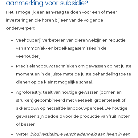
aanmerking voor subsidie?
Het is mogelijk een aanvraag te doen voor een of meer
investeringen die horen bij een van de volgende
onderwerpen:
Veehouderij: verbeteren van dierenwelzijn en reductie
van ammoniak- en broeikasgasemissies in de
veehouderij.
Precisielandbouw: technieken om gewassen op het juiste
moment en in de juiste mate de juiste behandeling toe te
dienen op de kleinst mogelijke schaal.
Agroforestry: teelt van houtige gewassen (bomen en
struiken) gecombineerd met veeteelt, groenteteelt of
akkerbouw op hetzelfde landbouwperceel. De houtige
gewassen zijn bedoeld voor de productie van fruit, noten
of bessen.
Water,
biodiversiteit
(De verscheidenheid aan leven in een