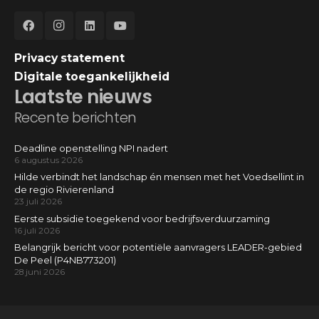
Privacy statement
Digitale toegankelijkheid
Laatste nieuws
Recente berichten
Deadline openstelling NPI nadert
6 augustus 2026
Hilde verbindt het landschap én mensen met het Voedsellint in
de regio Rivierenland
23 juli 2026
Eerste subsidie toegekend voor bedrijfsverduurzaming
16 juli 2026
Belangrijk bericht voor potentiële aanvragers LEADER-gebied
De Peel (P4NB773201)
28 juni 2026