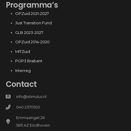
Programma’s
OPZuid 2021-2027
Just Transition Fund
GLB 2023-2027
OPZuid 2014-2020
MITZuid
POP3 Brabant
Interreg
Contact
info@stimulus.nl
040 2370100
Emmasingel 26
5611 AZ Eindhoven