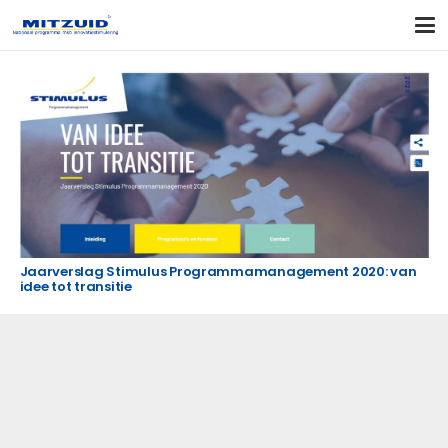
Jaarverslag Stimulus Programmamanagement 2020: van
idee tot transitie