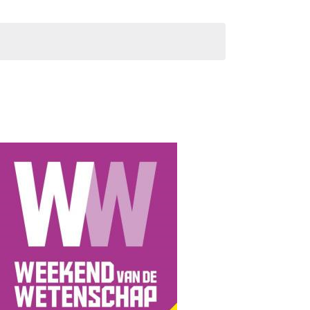
:00>okt