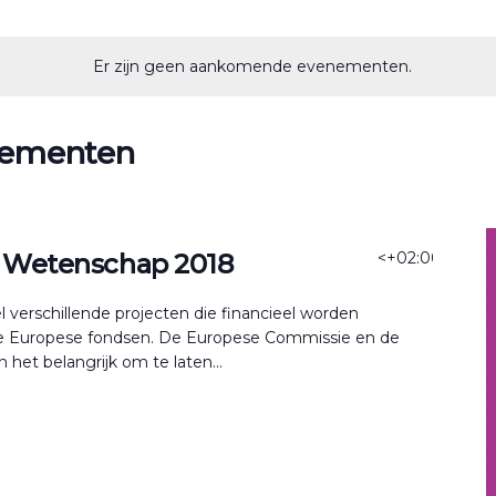
Er zijn geen aankomende evenementen.
nementen
 Wetenschap 2018
<+02:00>6
<+02
el verschillende projecten die financieel worden
se Europese fondsen. De Europese Commissie en de
het belangrijk om te laten...