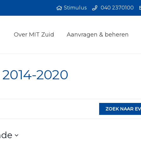
Stimulus
040 2370100
Over MIT Zuid
Aanvragen & beheren
 2014-2020
ZOEK NAAR E
nde