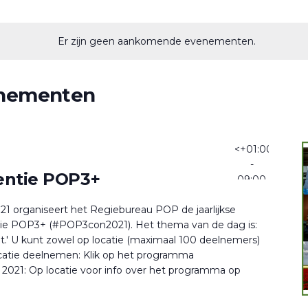
Er zijn geen aankomende evenementen.
enementen
<+01:00>23
<+0
-
entie POP3+
09:00
1 organiseert het Regiebureau POP de jaarlijkse
ie POP3+ (#POP3con2021). Het thema van de dag is:
.' U kunt zowel op locatie (maximaal 100 deelnemers)
ocatie deelnemen: Klik op het programma
021: Op locatie voor info over het programma op