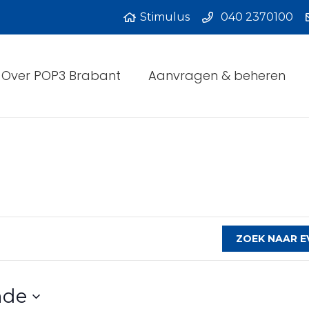
Stimulus
040 2370100
Over POP3 Brabant
Aanvragen & beheren
ZOEK NAAR 
nde