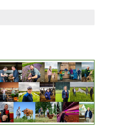
1:00>nov